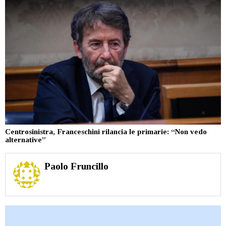
Centrosinistra, Franceschini rilancia le primarie: “Non vedo
alternative”
Paolo Fruncillo