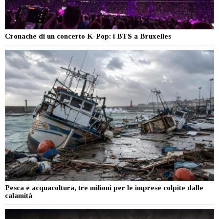
Cronache di un concerto K-Pop: i BTS a Bruxelles
Pesca e acquacoltura, tre milioni per le imprese colpite dalle
calamità