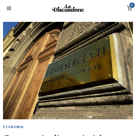
0
ECONOMIA