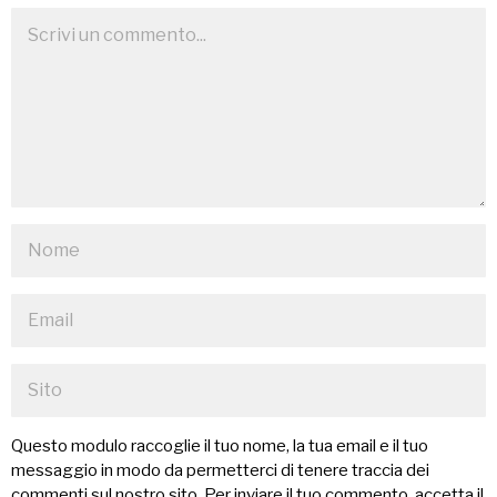
Questo modulo raccoglie il tuo nome, la tua email e il tuo
messaggio in modo da permetterci di tenere traccia dei
commenti sul nostro sito. Per inviare il tuo commento, accetta il