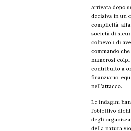
arrivata dopo s
decisiva in un 
complicità, affa
società di sicur
colpevoli di ave
commando che f
numerosi colpi 
contribuito a o
finanziario, eq
nell’attacco.
Le indagini han
l’obiettivo dich
degli organizza
della natura vi