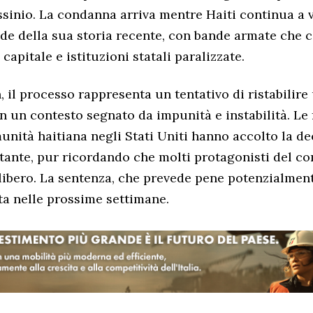
sassinio. La condanna arriva mentre Haiti continua a 
nde della sua storia recente, con bande armate che 
 capitale e istituzioni statali paralizzate.
 il processo rappresenta un tentativo di ristabilir
in un contesto segnato da impunità e instabilità. Le 
munità haitiana negli Stati Uniti hanno accolto la d
ante, pur ricordando che molti protagonisti del c
libero. La sentenza, che prevede pene potenzialmen
ta nelle prossime settimane.