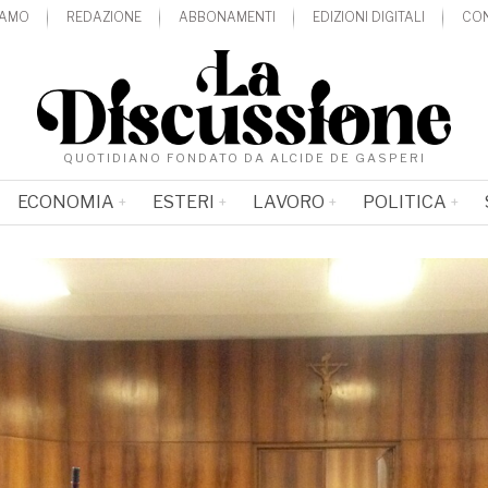
IAMO
REDAZIONE
ABBONAMENTI
EDIZIONI DIGITALI
CON
QUOTIDIANO FONDATO DA ALCIDE DE GASPERI
ECONOMIA
ESTERI
LAVORO
POLITICA