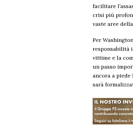
facilitare l’as
crisi più profo
vaste aree della
Per Washington,
responsabilità 
vittime e la co
un passo import
ancora a piede 
sarà formalizza