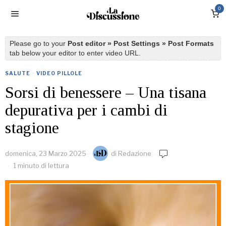
0
Please go to your
Post editor » Post Settings » Post Formats
tab below your editor to enter video URL.
SALUTE
·
VIDEO PILLOLE
Sorsi di benessere – Una tisana
depurativa per i cambi di
stagione
domenica, 23 Marzo 2025
di
Redazione
1 minuto di lettura