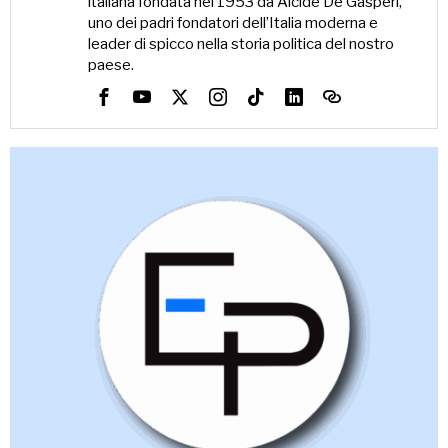
italiana fondata nel 1953 da Alcide De Gasperi,
uno dei padri fondatori dell’Italia moderna e
leader di spicco nella storia politica del nostro
paese.