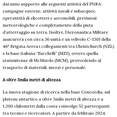
daranno supporto alle seguenti attività del PNRA:
campagne esterne, attività navali e subacquee,
operatività di elicotteri e aeromobili, previsioni
meteorologiche e completamento della pista
d’atterraggio su terra. Inoltre, l’Aeronautica Militare
assicurerà con circa 36 unità e un velivolo C-130J della
46ª Brigata Aerea i collegamenti tra Christchurch (NZL)
e la base italiana “Zucchelli” (MZS), ovvero quella
statunitense di McMurdo (MCM), provvedendo al
trasporto di materiali, mezzi e personale.
A oltre 3mila metri di altezza
La nuova stagione di ricerca nella base Concordia, sul
plateau antartico a oltre 3mila metri di altezza e a
1.200 chilometri dalla costa coinvolge 52 partecipanti
tra tecnici e ricercatori. A partire da febbraio 2024,