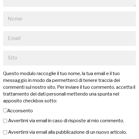
Questo modulo raccoglie il tuo nome, la tua email e il tuo
messaggio in modo da permetterci di tenere traccia dei
commenti sul nostro sito. Per inviare il tuo commento, accetta il
trattamento dei dati personali mettendo una spunta nel
apposito checkbox sotto:
Acconsento
Avvertimi via email in caso di risposte al mio commento.
Avvertimi via email alla pubblicazione di un nuovo articolo.