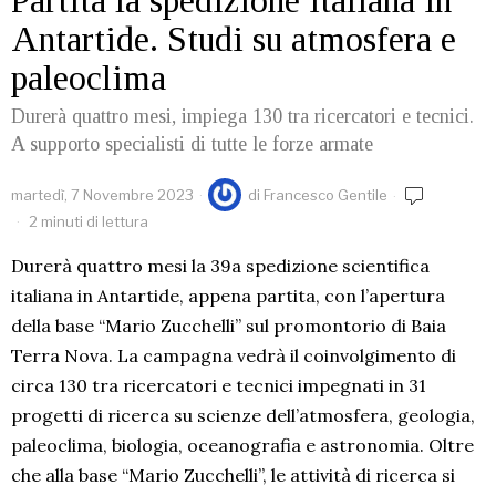
Partita la spedizione italiana in
Antartide. Studi su atmosfera e
paleoclima
Durerà quattro mesi, impiega 130 tra ricercatori e tecnici.
A supporto specialisti di tutte le forze armate
martedì, 7 Novembre 2023
di
Francesco Gentile
2 minuti di lettura
Durerà quattro mesi la 39a spedizione scientifica
italiana in Antartide, appena partita, con l’apertura
della base “Mario Zucchelli” sul promontorio di Baia
Terra Nova. La campagna vedrà il coinvolgimento di
circa 130 tra ricercatori e tecnici impegnati in 31
progetti di ricerca su scienze dell’atmosfera, geologia,
paleoclima, biologia, oceanografia e astronomia. Oltre
che alla base “Mario Zucchelli”, le attività di ricerca si