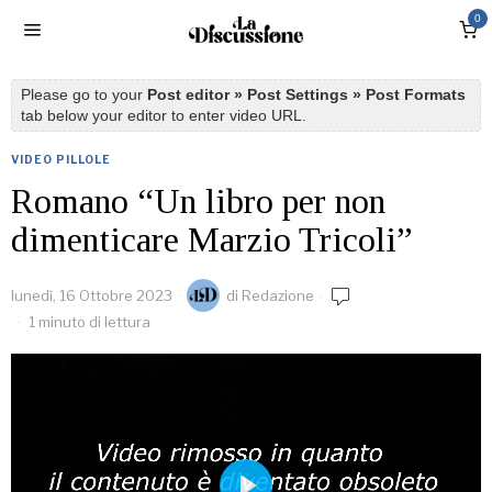
0
Please go to your
Post editor » Post Settings » Post Formats
tab below your editor to enter video URL.
VIDEO PILLOLE
Romano “Un libro per non
dimenticare Marzio Tricoli”
lunedì, 16 Ottobre 2023
di
Redazione
1 minuto di lettura