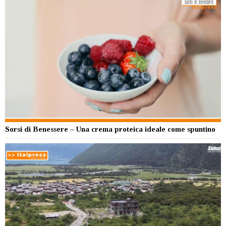
Sorsi di Benessere – Una crema proteica ideale come spuntino