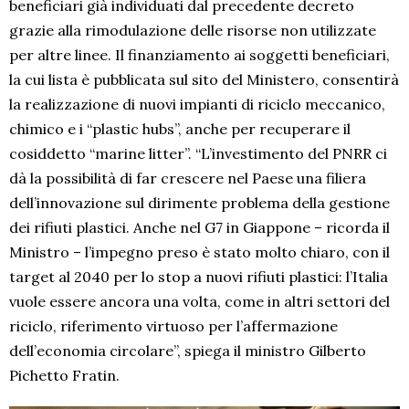
beneficiari già individuati dal precedente decreto
grazie alla rimodulazione delle risorse non utilizzate
per altre linee. Il finanziamento ai soggetti beneficiari,
la cui lista è pubblicata sul sito del Ministero, consentirà
la realizzazione di nuovi impianti di riciclo meccanico,
chimico e i “plastic hubs”, anche per recuperare il
cosiddetto “marine litter”. “L’investimento del PNRR ci
dà la possibilità di far crescere nel Paese una filiera
dell’innovazione sul dirimente problema della gestione
dei rifiuti plastici. Anche nel G7 in Giappone – ricorda il
Ministro – l’impegno preso è stato molto chiaro, con il
target al 2040 per lo stop a nuovi rifiuti plastici: l’Italia
vuole essere ancora una volta, come in altri settori del
riciclo, riferimento virtuoso per l’affermazione
dell’economia circolare”, spiega il ministro Gilberto
Pichetto Fratin.