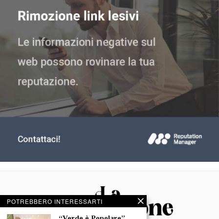
POTREBBERO INTERESSARTI
“Verde è Popolare”