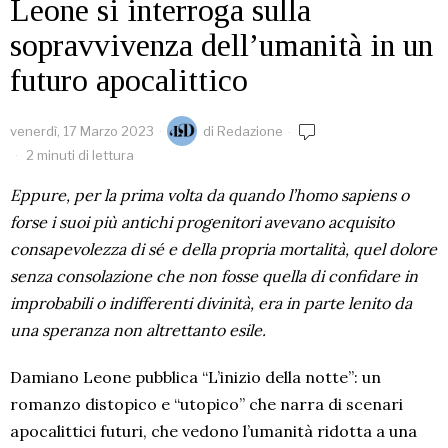
Leone si interroga sulla
sopravvivenza dell’umanità in un
futuro apocalittico
venerdì, 17 Marzo 2023
di
Redazione
2 minuti di lettura
Eppure, per la prima volta da quando l’homo sapiens o
forse i suoi più antichi progenitori avevano acquisito
consapevolezza di sé e della propria mortalità, quel dolore
senza consolazione che non fosse quella di confidare in
improbabili o indifferenti divinità, era in parte lenito da
una speranza non altrettanto esile.
Damiano Leone pubblica “L’inizio della notte”: un
romanzo distopico e “utopico” che narra di scenari
apocalittici futuri, che vedono l’umanità ridotta a una