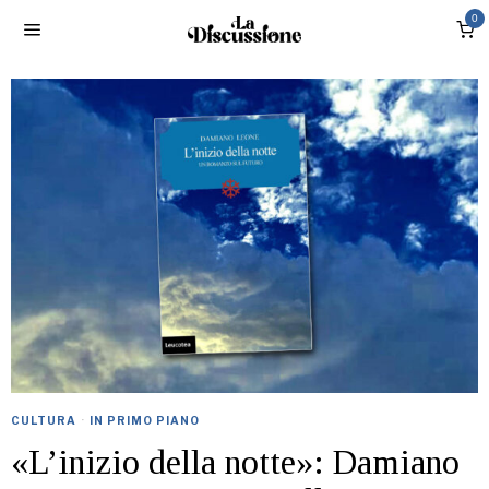
0
CULTURA
·
IN PRIMO PIANO
«L’inizio della notte»: Damiano