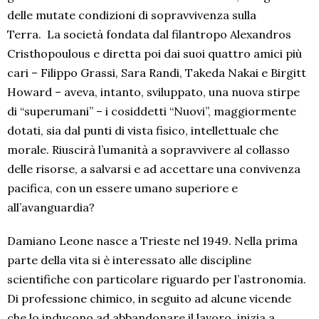
delle mutate condizioni di sopravvivenza sulla
Terra. La società fondata dal filantropo Alexandros
Cristhopoulous e diretta poi dai suoi quattro amici più
cari – Filippo Grassi, Sara Randi, Takeda Nakai e Birgitt
Howard – aveva, intanto, sviluppato, una nuova stirpe
di “superumani” – i cosiddetti “Nuovi”, maggiormente
dotati, sia dal punti di vista fisico, intellettuale che
morale. Riuscirà l’umanità a sopravvivere al collasso
delle risorse, a salvarsi e ad accettare una convivenza
pacifica, con un essere umano superiore e
all’avanguardia?
Damiano Leone nasce a Trieste nel 1949. Nella prima
parte della vita si è interessato alle discipline
scientifiche con particolare riguardo per l’astronomia.
Di professione chimico, in seguito ad alcune vicende
che lo inducono ad abbandonare il lavoro, inizia a