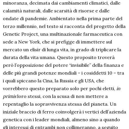
minoranza, decimata dai cambiamenti climatici, dalle
calamità naturali, dalle scarsità di risorse e dalle
ondate di pandemie. Ambientato nella prima parte del
terzo millennio, nel testo si racconta del progetto della
Genetic Project, una multinazionale farmaceutica con
sede a New York, che si prefigge di immettere sul
mercato un elisir di lunga vita, in grado di triplicare la
durata della vita umana. Questo proposito troverà
però l’opposizione del potere “invisibile” della finanza e
delle più grandi potenze mondiali – i cosiddetti 10 – tra
i quali spiccano la Cina, la Russia e gli USA, che
vorrebbero questo preparato solo per pochi eletti,
in
primis
loro stessi, con la scusa di non mettere a
repentaglio la sopravvivenza stessa del pianeta. Un
iniziale braccio di ferro coinvolgerà i vertici dell’azienda
genetica con i leader mondiali, almeno sino a quando
gli interessi di entrambi non collimeranno, a seguito