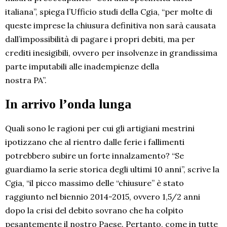
italiana”, spiega l’Ufficio studi della Cgia, “per molte di
queste imprese la chiusura definitiva non sarà causata
dall’impossibilità di pagare i propri debiti, ma per
crediti inesigibili, ovvero per insolvenze in grandissima
parte imputabili alle inadempienze della
nostra PA”.
In arrivo l’onda lunga
Quali sono le ragioni per cui gli artigiani mestrini
ipotizzano che al rientro dalle ferie i fallimenti
potrebbero subire un forte innalzamento? “Se
guardiamo la serie storica degli ultimi 10 anni”, scrive la
Cgia, “il picco massimo delle “chiusure” è stato
raggiunto nel biennio 2014-2015, ovvero 1,5/2 anni
dopo la crisi del debito sovrano che ha colpito
pesantemente il nostro Paese. Pertanto, come in tutte