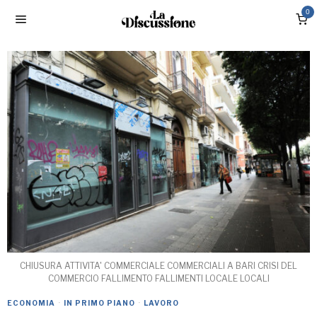
0
CHIUSURA ATTIVITA' COMMERCIALE COMMERCIALI A BARI CRISI DEL
COMMERCIO FALLIMENTO FALLIMENTI LOCALE LOCALI
ECONOMIA
·
IN PRIMO PIANO
·
LAVORO