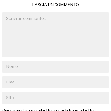
LASCIA UN COMMENTO
Questo modulo raccoglie il tuo nome, la tua email e il tuo