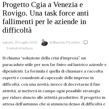
Progetto Cgia a Venezia e
Rovigo. Una task force anti
fallimenti per le aziende in
difficoltà
sabato, 30 Luglio 2022
di
Maurizio Piccinino
3 minuti di lettura
Si chiama “soluzione della crisi d’impresa”, un
paracadute utile per non far finire sul lastrico aziende e
dipendenti. La formula è quella di chiamare a raccolta
esperti e consulenti al capezzale delle imprese in
difficoltà, con una novità, invece di decretarne il fine
attività, si metterà in campo ogni possibile strategia
per ridare slancio alle attività produttive. Il progetto in
attesa dell’autunno che si annuncia denso di difficoltà e