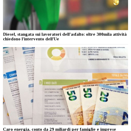
Diesel, stangata sui lavoratori dell’asfalto: oltre 300mila attività
chiedono l’intervento dell’Ue
Caro energia, conto da 29 miliardi per famiglie e imprese