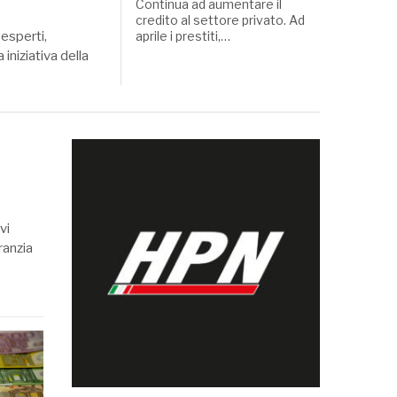
Continua ad aumentare il
credito al settore privato. Ad
esperti,
aprile i prestiti,…
 iniziativa della
vi
ranzia