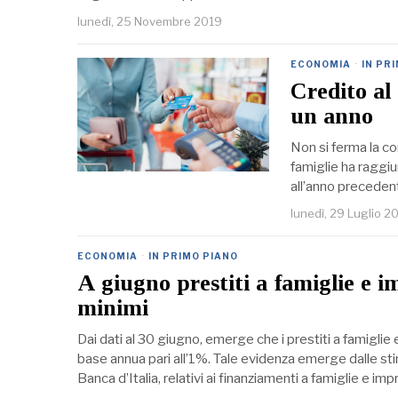
lunedì, 25 Novembre 2019
ECONOMIA
·
IN PR
Credito al 
un anno
Non si ferma la co
famiglie ha raggiun
all’anno preceden
lunedì, 29 Luglio 2
ECONOMIA
·
IN PRIMO PIANO
A giugno prestiti a famiglie e i
minimi
Dai dati al 30 giugno, emerge che i prestiti a famiglie
base annua pari all’1%. Tale evidenza emerge dalle sti
Banca d’Italia, relativi ai finanziamenti a famiglie e i