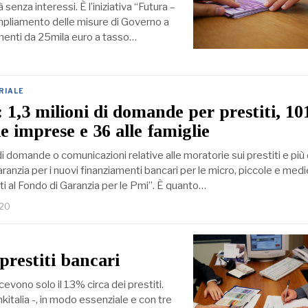
senza interessi. È l’iniziativa “Futura –
mpliamento delle misure di Governo a
menti da 25mila euro a tasso…
RIALE
: 1,3 milioni di domande per prestiti, 10
le imprese e 36 alle famiglie
 di domande o comunicazioni relative alle moratorie sui prestiti e più
garanzia per i nuovi finanziamenti bancari per le micro, piccole e medi
i al Fondo di Garanzia per le Pmi”. È quanto…
020
 prestiti bancari
evono solo il 13% circa dei prestiti.
nkitalia -, in modo essenziale e con tre