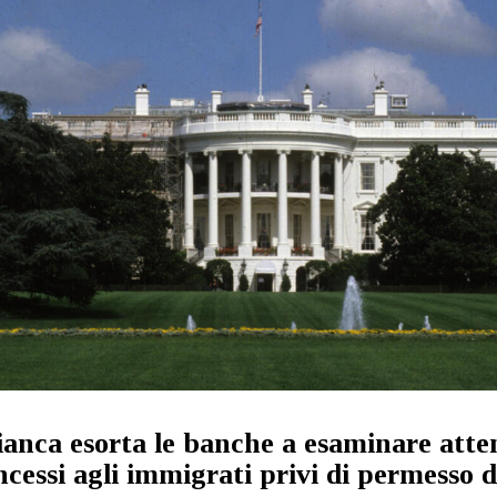
anca esorta le banche a esaminare atte
ncessi agli immigrati privi di permesso d