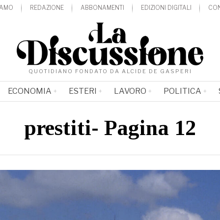
IAMO
REDAZIONE
ABBONAMENTI
EDIZIONI DIGITALI
CON
QUOTIDIANO FONDATO DA ALCIDE DE GASPERI
ECONOMIA
ESTERI
LAVORO
POLITICA
prestiti
- Pagina 12