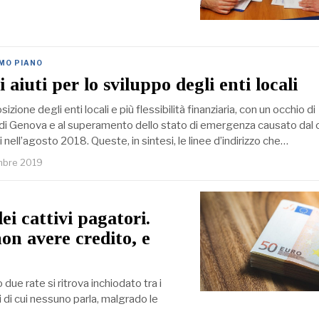
IMO PIANO
aiuti per lo sviluppo degli enti locali
sizione degli enti locali e più flessibilità finanziaria, con un occhio di
à di Genova e al superamento dello stato di emergenza causato dal c
nell’agosto 2018. Queste, in sintesi, le linee d’indirizzo che…
mbre 2019
ei cattivi pagatori.
on avere credito, e
o due rate si ritrova inchiodato tra i
 di cui nessuno parla, malgrado le