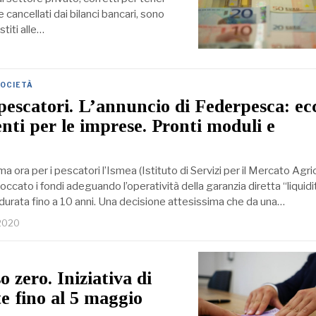
 e cancellati dai bilanci bancari, sono
stiti alle…
OCIETÀ
 pescatori. L’annuncio di Federpesca: ec
nti per le imprese. Pronti moduli e
ma ora per i pescatori l’Ismea (Istituto di Servizi per il Mercato Agri
occato i fondi adeguando l’operatività della garanzia diretta “liquid
 durata fino a 10 anni. Una decisione attesissima che da una…
 2020
 zero. Iniziativa di
 fino al 5 maggio