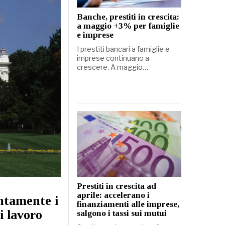
Banche, prestiti in crescita:
a maggio +3% per famiglie
e imprese
I prestiti bancari a famiglie e
imprese continuano a
crescere. A maggio…
Prestiti in crescita ad
aprile: accelerano i
ntamente i
finanziamenti alle imprese,
i lavoro
salgono i tassi sui mutui