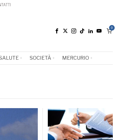
TATTI
0
SALUTE
SOCIETÀ
MERCURIO