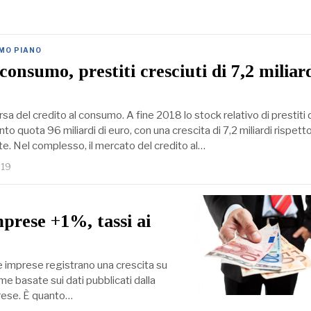
IMO PIANO
consumo, prestiti cresciuti di 7,2 miliard
rsa del credito al consumo. A fine 2018 lo stock relativo di prestiti 
to quota 96 miliardi di euro, con una crescita di 7,2 miliardi rispett
te. Nel complesso, il mercato del credito al…
019
mprese +1%, tassi ai
 e imprese registrano una crescita su
me basate sui dati pubblicati dalla
mprese. È quanto…