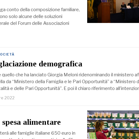
nga conto della composizione familiare,
ono solo alcune delle soluzioni
ale del Forum delle Associazioni
OCIETÀ
glaciazione demografica
 quello che ha lanciato Giorgia Meloni ridenominando il ministero a
a da “Ministero della Famiglia e le Pari Opportunità” a “Ministero d
alità e delle Pari Opportunità”. E poi il chiaro riferimento all’intenzi
re 2022
a spesa alimentare
erá alle famiglie italiane 650 euro in