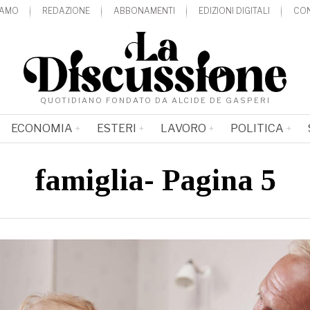
IAMO
REDAZIONE
ABBONAMENTI
EDIZIONI DIGITALI
CON
QUOTIDIANO FONDATO DA ALCIDE DE GASPERI
ECONOMIA
ESTERI
LAVORO
POLITICA
famiglia
- Pagina 5