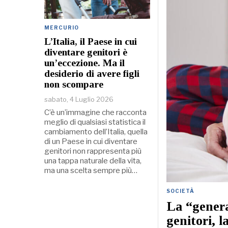
MERCURIO
L’Italia, il Paese in cui
diventare genitori è
un’eccezione. Ma il
desiderio di avere figli
non scompare
sabato, 4 Luglio 2026
C’è un’immagine che racconta
meglio di qualsiasi statistica il
cambiamento dell’Italia, quella
di un Paese in cui diventare
genitori non rappresenta più
una tappa naturale della vita,
ma una scelta sempre più…
SOCIETÀ
La “genera
genitori, l