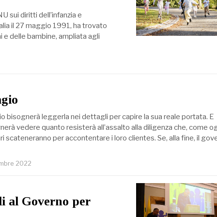
sui diritti dell’infanzia e
talia il 27 maggio 1991, ha trovato
i e delle bambine, ampliata agli
agio
io bisognerà leggerla nei dettagli per capire la sua reale portata. E
erà vedere quanto resisterà all’assalto alla diligenza che, come o
ri scateneranno per accontentare i loro clientes. Se, alla fine, il gov
embre 2022
li al Governo per