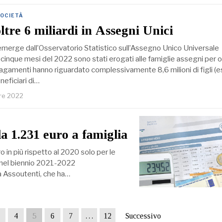
OCIETÀ
ltre 6 miliardi in Assegni Unici
erge dall’Osservatorio Statistico sull’Assegno Unico Universale
mi cinque mesi del 2022 sono stati erogati alle famiglie assegni per o
I pagamenti hanno riguardato complessivamente 8,6 milioni di figli (e
eneficiari di…
re 2022
a 1.231 euro a famiglia
o in più rispetto al 2020 solo per le
ta nel biennio 2021-2022
a Assoutenti, che ha…
4
5
6
7
…
12
Successivo