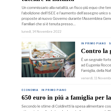
Un commissario alla natalità, un fisco più equo che te
l’abolizione dell’ISEE e l’aumento dell’assegno unico s
proposte al nuovo Governo durante l’Assemblea Gener
Familiari che si è tenuta presso…
lunedì, 14 Novembre 2022
IN PRIMO PIANO
·
S
Contro la 
È un segnale forte
ad Eugenia Roccell
Famiglia, della Nat
venerdì, 11 Novemb
ECONOMIA
·
IN PRIMO PIANO
650 euro in piú a famiglia per l
Secondo le stime di Coldiretti la spesa alimentare cost