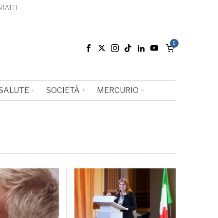
TATTI
0
SALUTE
SOCIETÀ
MERCURIO