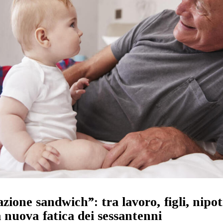
zione sandwich”: tra lavoro, figli, nipot
a nuova fatica dei sessantenni