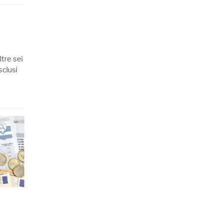
ltre sei
sclusi