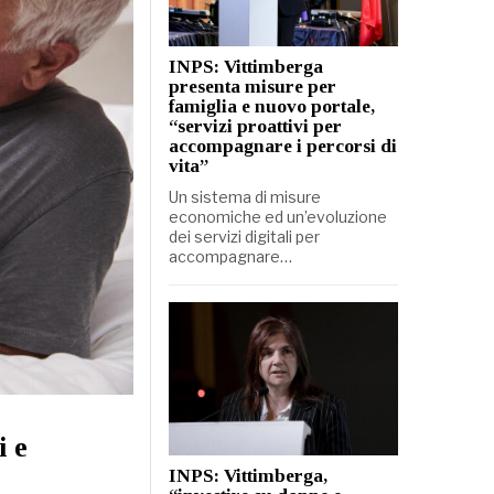
INPS: Vittimberga
presenta misure per
famiglia e nuovo portale,
“servizi proattivi per
accompagnare i percorsi di
vita”
Un sistema di misure
economiche ed un’evoluzione
dei servizi digitali per
accompagnare…
i e
INPS: Vittimberga,