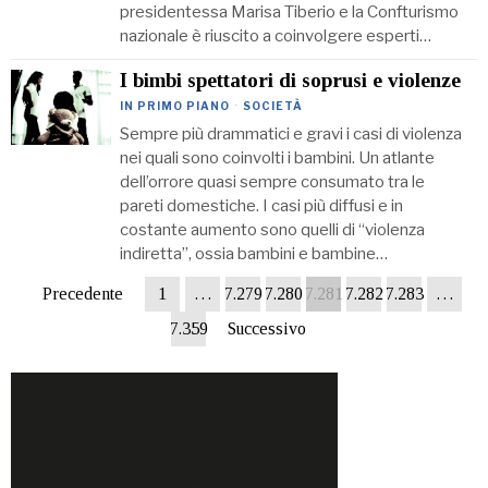
presidentessa Marisa Tiberio e la Confturismo
nazionale è riuscito a coinvolgere esperti…
I bimbi spettatori di soprusi e violenze
IN PRIMO PIANO
·
SOCIETÀ
Sempre più drammatici e gravi i casi di violenza
nei quali sono coinvolti i bambini. Un atlante
dell’orrore quasi sempre consumato tra le
pareti domestiche. I casi più diffusi e in
costante aumento sono quelli di “violenza
indiretta”, ossia bambini e bambine…
Precedente
1
…
7.279
7.280
7.281
7.282
7.283
…
7.359
Successivo