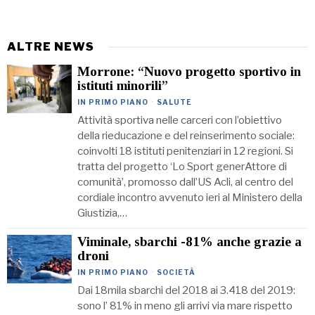
ALTRE NEWS
Morrone: “Nuovo progetto sportivo in
istituti minorili”
IN PRIMO PIANO
·
SALUTE
Attività sportiva nelle carceri con l’obiettivo
della rieducazione e del reinserimento sociale:
coinvolti 18 istituti penitenziari in 12 regioni. Si
tratta del progetto ‘Lo Sport generAttore di
comunità’, promosso dall’US Acli, al centro del
cordiale incontro avvenuto ieri al Ministero della
Giustizia,…
Viminale, sbarchi -81% anche grazie a
droni
IN PRIMO PIANO
·
SOCIETÀ
Dai 18mila sbarchi del 2018 ai 3.418 del 2019:
sono l’ 81% in meno gli arrivi via mare rispetto