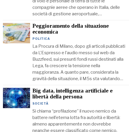
di volo e personale di terra di tutte le
compagnie aeree che operano in Italia, delle
società di gestione aeroportuale,…
Peggioramento della situazione
economica
POLITICA
La Procura di Milano, dopo gli articoli pubblicati
da L’Espresso e l’audio messo sul web da
Buzzfeed, sui presunti fondi russi destinati alla
Lega, fa crescere la tensione nella
maggioranza. A quanto pare, considerata la
gravità della situazione, il M5s sta valutando…
Big data, intelligenza artificiale e
libertà della persona
SOCIETÀ
Si chiama “profilazione” il nuovo nemico da
battere nell’eterna lotta fra autorità e libertà:
almeno apparentemente non dovrebbe
neanche essere classificato come nemico,