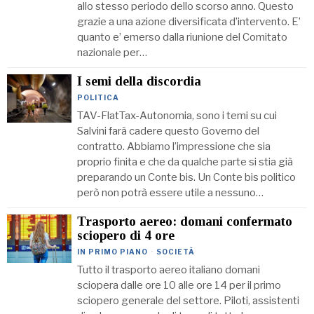
allo stesso periodo dello scorso anno. Questo
grazie a una azione diversificata d’intervento. E’
quanto e’ emerso dalla riunione del Comitato
nazionale per…
I semi della discordia
POLITICA
TAV-FlatTax-Autonomia, sono i temi su cui
Salvini farà cadere questo Governo del
contratto. Abbiamo l’impressione che sia
proprio finita e che da qualche parte si stia già
preparando un Conte bis. Un Conte bis politico
però non potrà essere utile a nessuno…
Trasporto aereo: domani confermato
sciopero di 4 ore
IN PRIMO PIANO
·
SOCIETÀ
Tutto il trasporto aereo italiano domani
sciopera dalle ore 10 alle ore 14 per il primo
sciopero generale del settore. Piloti, assistenti