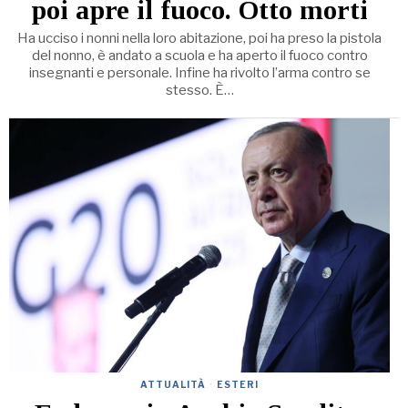
poi apre il fuoco. Otto morti
Ha ucciso i nonni nella loro abitazione, poi ha preso la pistola
del nonno, è andato a scuola e ha aperto il fuoco contro
insegnanti e personale. Infine ha rivolto l’arma contro se
stesso. È…
ATTUALITÀ
·
ESTERI