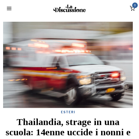
0
ESTERI
Thailandia, strage in una
scuola: 14enne uccide i nonni e