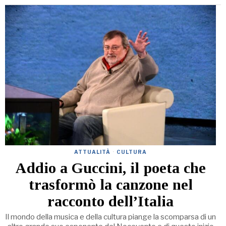
ATTUALITÀ
·
CULTURA
Addio a Guccini, il poeta che
trasformò la canzone nel
racconto dell’Italia
Il mondo della musica e della cultura piange la scomparsa di un