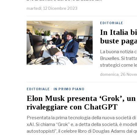
martedì, 12 Dicembre 2023
EDITORIALE
In Italia b
buste pag
La buona notizia c’
Bruxelles. Si trat
strategici come le 
domenica, 26 Nov
EDITORIALE
·
IN PRIMO PIANO
Elon Musk presenta ‘Grok’, un
rivaleggiare con ChatGPT
Presentata la prima tecnologia della nuova società di i
xAI. Si chiama “Grok” e, a detta della società, è modell
autostoppisti”, il celebre libro di Douglas Adams dal q