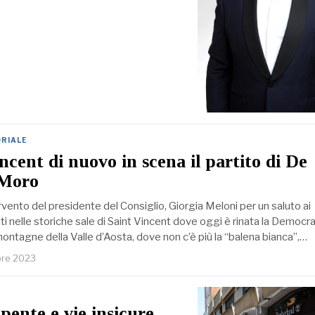
ORIALE
ncent di nuovo in scena il partito di De
 Moro
tervento del presidente del Consiglio, Giorgia Meloni per un saluto ai
iti nelle storiche sale di Saint Vincent dove oggi è rinata la Democra
 montagne della Valle d’Aosta, dove non c’è più la “balena bianca”,…
bre 2023
pente e vie insicure