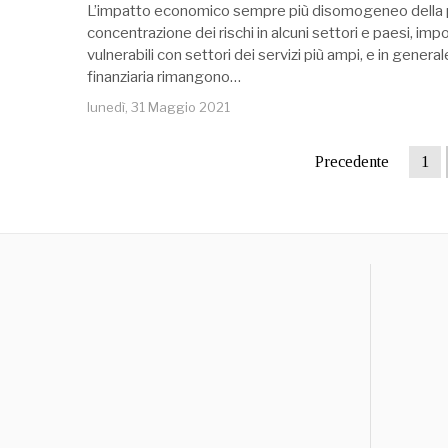
L’impatto economico sempre più disomogeneo della 
concentrazione dei rischi in alcuni settori e paesi, imp
vulnerabili con settori dei servizi più ampi, e in generale
finanziaria rimangono…
lunedì, 31 Maggio 2021
Precedente
1