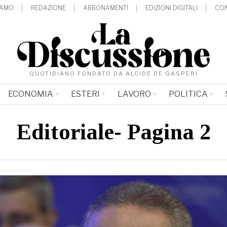
IAMO
REDAZIONE
ABBONAMENTI
EDIZIONI DIGITALI
CON
QUOTIDIANO FONDATO DA ALCIDE DE GASPERI
ECONOMIA
ESTERI
LAVORO
POLITICA
Editoriale
- Pagina 2