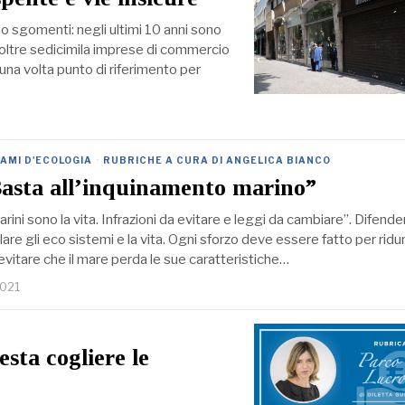
po sgomenti: negli ultimi 10 anni sono
 oltre sedicimila imprese di commercio
 una volta punto di riferimento per
AMI D'ECOLOGIA
·
RUBRICHE A CURA DI ANGELICA BIANCO
Basta all’inquinamento marino”
rini sono la vita. Infrazioni da evitare e leggi da cambiare”. Difender
lare gli eco sistemi e la vita. Ogni sforzo deve essere fatto per ridu
evitare che il mare perda le sue caratteristiche…
2021
esta cogliere le