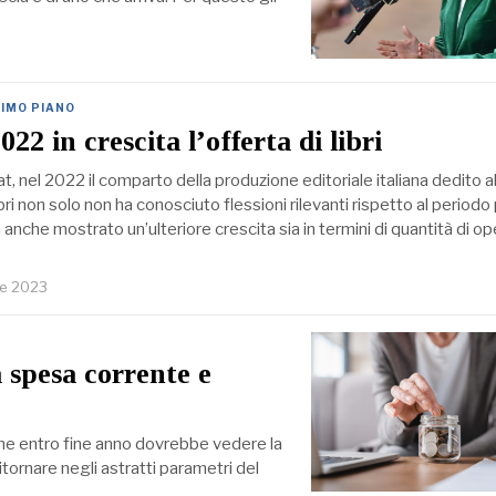
RIMO PIANO
2022 in crescita l’offerta di libri
at, nel 2022 il comparto della produzione editoriale italiana dedito al
bri non solo non ha conosciuto flessioni rilevanti rispetto al periodo
nche mostrato un’ulteriore crescita sia in termini di quantità di o
re 2023
 spesa corrente e
 che entro fine anno dovrebbe vedere la
ritornare negli astratti parametri del