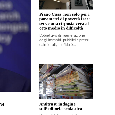
Piano Casa, non solo per i
parametri di povertà Isee:
serve una risposta vera al
ceto medio in difficoltà
L’obiettivo di rigenerazione
degli immobili pubblici a prezzi
calmierati, la sfida è…
va
Antitrust, indagine
sull’editoria scolastica