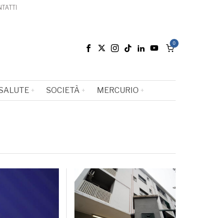
TATTI
0
SALUTE
SOCIETÀ
MERCURIO