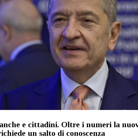
anche e cittadini. Oltre i numeri la nuo
ichiede un salto di conoscenza