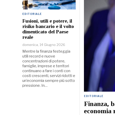
EDITORIALE
Fusioni, utili e potere, il
risiko bancario e il volto
dimenticato del Paese
reale
domenica, 14 Giugno 2026
Mentre la finanza festeggia
utili record e nuove
concentrazioni di potere,
famiglie, imprese e territori
continuano a fare i conti con
costi crescenti, servizi ridotti e
un’economia sempre più sotto
pressione. In…
EDITORIALE
Finanza, b
economia r