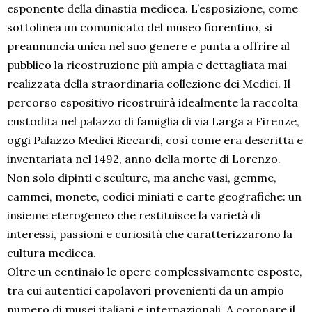
esponente della dinastia medicea. L’esposizione, come
sottolinea un comunicato del museo fiorentino, si
preannuncia unica nel suo genere e punta a offrire al
pubblico la ricostruzione più ampia e dettagliata mai
realizzata della straordinaria collezione dei Medici. Il
percorso espositivo ricostruirà idealmente la raccolta
custodita nel palazzo di famiglia di via Larga a Firenze,
oggi Palazzo Medici Riccardi, così come era descritta e
inventariata nel 1492, anno della morte di Lorenzo.
Non solo dipinti e sculture, ma anche vasi, gemme,
cammei, monete, codici miniati e carte geografiche: un
insieme eterogeneo che restituisce la varietà di
interessi, passioni e curiosità che caratterizzarono la
cultura medicea.
Oltre un centinaio le opere complessivamente esposte,
tra cui autentici capolavori provenienti da un ampio
numero di musei italiani e internazionali. A coronare il