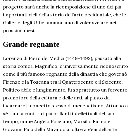
progetto sarà anche la ricomposizione di uno dei più
importanti cicli della storia dell’arte occidentale, che le
Gallerie degli Uffizi annunciano di voler svelare nei
prossimi mesi.
Grande regnante
Lorenzo di Piero de’ Medici (1449-1492), passato alla
storia come il Magnifico, è universalmente riconosciuto
come il più famoso regnante della dinastia che governò
Firenze e la Toscana tra il Quattrocento e il Seicento.
Politico abile e lungimirante, fu soprattutto un fervente
promotore della cultura e delle arti, al punto da
incarnare il concetto stesso di mecenatismo. Attorno a
sé riunì alcuni tra i più brillanti intellettuali del suo
tempo, come Angelo Poliziano, Marsilio Ficino e
Giovanni Pico della Mirandola, oltre a geni dell’arte