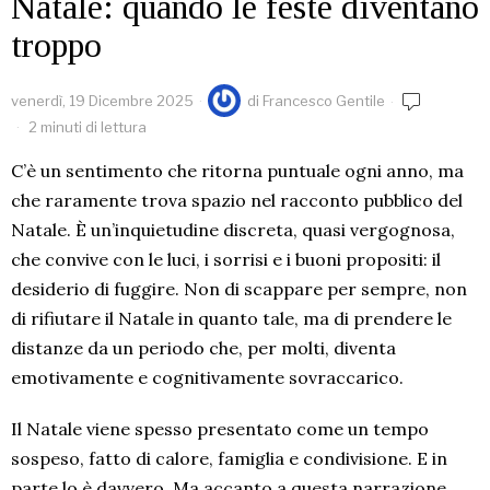
Natale: quando le feste diventano
troppo
venerdì, 19 Dicembre 2025
di
Francesco Gentile
2 minuti di lettura
C’è un sentimento che ritorna puntuale ogni anno, ma
che raramente trova spazio nel racconto pubblico del
Natale. È un’inquietudine discreta, quasi vergognosa,
che convive con le luci, i sorrisi e i buoni propositi: il
desiderio di fuggire. Non di scappare per sempre, non
di rifiutare il Natale in quanto tale, ma di prendere le
distanze da un periodo che, per molti, diventa
emotivamente e cognitivamente sovraccarico.
Il Natale viene spesso presentato come un tempo
sospeso, fatto di calore, famiglia e condivisione. E in
parte lo è davvero. Ma accanto a questa narrazione