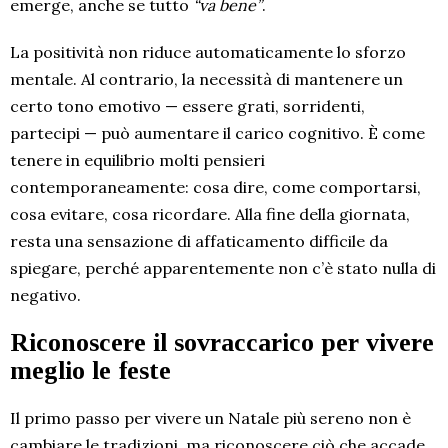
emerge, anche se tutto
“va bene”
.
La positività non riduce automaticamente lo sforzo
mentale. Al contrario, la necessità di mantenere un
certo tono emotivo — essere grati, sorridenti,
partecipi — può aumentare il carico cognitivo. È come
tenere in equilibrio molti pensieri
contemporaneamente: cosa dire, come comportarsi,
cosa evitare, cosa ricordare. Alla fine della giornata,
resta una sensazione di affaticamento difficile da
spiegare, perché apparentemente non c’è stato nulla di
negativo.
Riconoscere il sovraccarico per vivere
meglio le feste
Il primo passo per vivere un Natale più sereno non è
cambiare le tradizioni, ma riconoscere ciò che accade