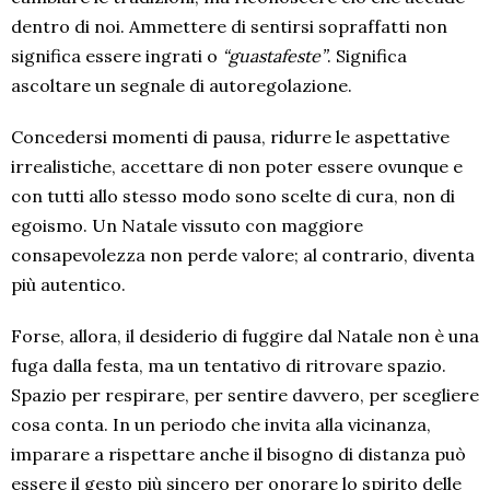
dentro di noi. Ammettere di sentirsi sopraffatti non
significa essere ingrati o
“guastafeste”
. Significa
ascoltare un segnale di autoregolazione.
Concedersi momenti di pausa, ridurre le aspettative
irrealistiche, accettare di non poter essere ovunque e
con tutti allo stesso modo sono scelte di cura, non di
egoismo. Un Natale vissuto con maggiore
consapevolezza non perde valore; al contrario, diventa
più autentico.
Forse, allora, il desiderio di fuggire dal Natale non è una
fuga dalla festa, ma un tentativo di ritrovare spazio.
Spazio per respirare, per sentire davvero, per scegliere
cosa conta. In un periodo che invita alla vicinanza,
imparare a rispettare anche il bisogno di distanza può
essere il gesto più sincero per onorare lo spirito delle