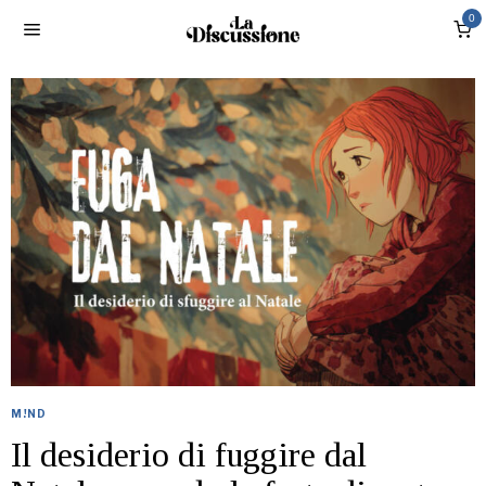
0
M!ND
Il desiderio di fuggire dal