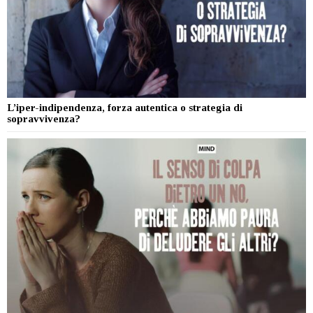
L’iper-indipendenza, forza autentica o strategia di
sopravvivenza?