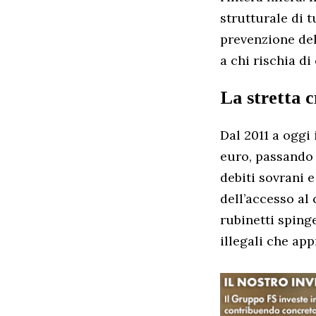
strutturale di t
prevenzione del
a chi rischia di
La stretta cr
Dal 2011 a oggi 
euro, passando d
debiti sovrani 
dell’accesso al 
rubinetti spinge
illegali che app