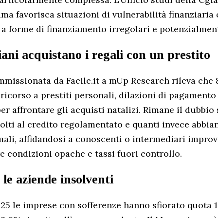
ma favorisca situazioni di vulnerabilità finanziari
a a forme di finanziamento irregolari e potenzialmen
iani acquistano i regali con un prestito
missionata da Facile.it a mUp Research rileva che 8
 ricorso a prestiti personali, dilazioni di pagament
er affrontare gli acquisti natalizi. Rimane il dubbio
ivolti al credito regolamentato e quanti invece abbia
mali, affidandosi a conoscenti o intermediari improvv
e condizioni opache e tassi fuori controllo.
e aziende insolventi
25 le imprese con sofferenze hanno sfiorato quota 