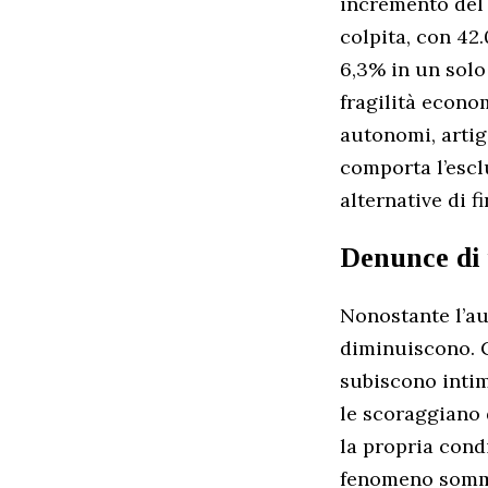
incremento del 
colpita, con 42.
6,3% in un sol
fragilità econo
autonomi, artig
comporta l’escl
alternative di 
Denunce di 
Nonostante l’au
diminuiscono. C
subiscono intim
le scoraggiano 
la propria cond
fenomeno somm