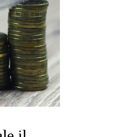
le il