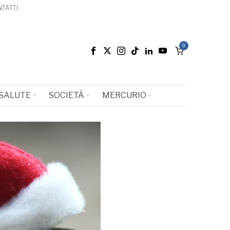
TATTI
0
SALUTE
SOCIETÀ
MERCURIO