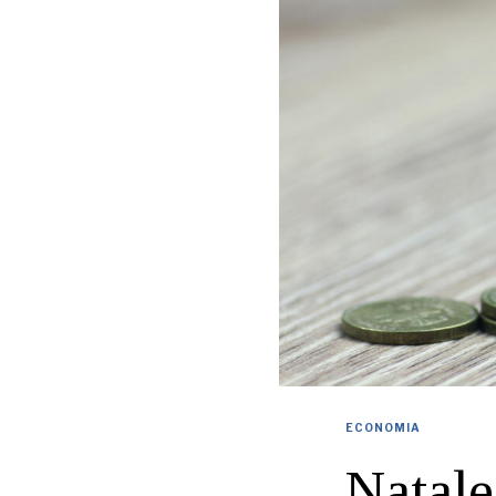
ECONOMIA
Natale,