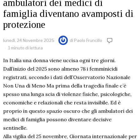
ambulatori dei medici di
famiglia diventano avamposti di
protezione
lunedì, 24 Novembre 2025
di
Paolo Fruncillo
1 minuto di lettura
In Italia una donna viene uccisa ogni tre giorni.
Dall’inizio del 2025 sono almeno 78 i femminicidi
registrati, secondo i dati dell’Osservatorio Nazionale
Non Una di Meno Ma prima della tragedia finale c’è
spesso una lunga scia di violenze fisiche, psicologiche,
economiche e relazionali che resta invisibile. Ed è
proprio in questo spazio oscuro che gli ambulatori dei
medici di famiglia possono diventare decisive
sentinelle.
Alla vigilia del 25 novembre, Giornata internazionale per