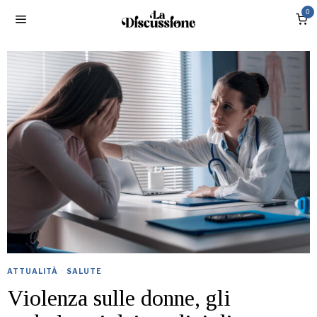
0
ATTUALITÀ
·
SALUTE
Violenza sulle donne, gli