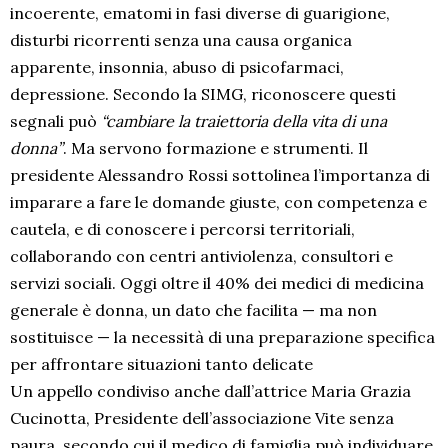
incoerente, ematomi in fasi diverse di guarigione,
disturbi ricorrenti senza una causa organica
apparente, insonnia, abuso di psicofarmaci,
depressione. Secondo la SIMG, riconoscere questi
segnali può
“cambiare la traiettoria della vita di una
donna”
. Ma servono formazione e strumenti. Il
presidente Alessandro Rossi sottolinea l’importanza di
imparare a fare le domande giuste, con competenza e
cautela, e di conoscere i percorsi territoriali,
collaborando con centri antiviolenza, consultori e
servizi sociali. Oggi oltre il 40% dei medici di medicina
generale è donna, un dato che facilita — ma non
sostituisce — la necessità di una preparazione specifica
per affrontare situazioni tanto delicate
Un appello condiviso anche dall’attrice Maria Grazia
Cucinotta, Presidente dell’associazione Vite senza
paura, secondo cui il medico di famiglia può individuare