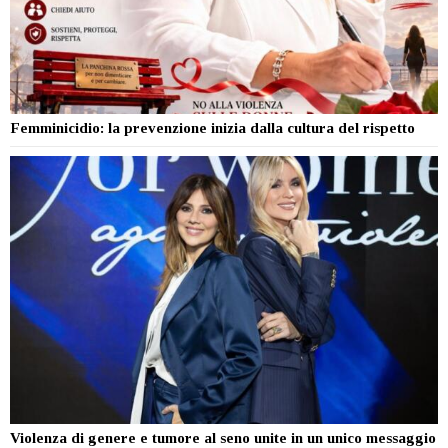
Femminicidio: la prevenzione inizia dalla cultura del rispetto
Violenza di genere e tumore al seno unite in un unico messaggio