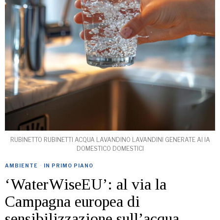
RUBINETTO RUBINETTI ACQUA LAVANDINO LAVANDINI GENERATE AI IA
DOMESTICO DOMESTICI
AMBIENTE
·
IN PRIMO PIANO
‘WaterWiseEU’: al via la
Campagna europea di
sensibilizzazione sull’acqua