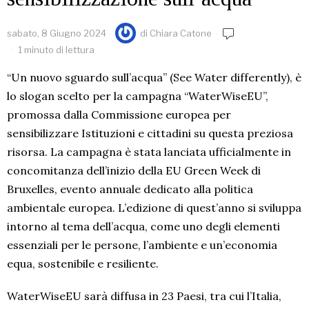
sabato, 8 Giugno 2024
di
Chiara Catone
1 minuto di lettura
“Un nuovo sguardo sull’acqua” (See Water differently), è
lo slogan scelto per la campagna “WaterWiseEU”,
promossa dalla Commissione europea per
sensibilizzare Istituzioni e cittadini su questa preziosa
risorsa. La campagna è stata lanciata ufficialmente in
concomitanza dell’inizio della EU Green Week di
Bruxelles, evento annuale dedicato alla politica
ambientale europea. L’edizione di quest’anno si sviluppa
intorno al tema dell’acqua, come uno degli elementi
essenziali per le persone, l’ambiente e un’economia
equa, sostenibile e resiliente.
WaterWiseEU sarà diffusa in 23 Paesi, tra cui l’Italia,