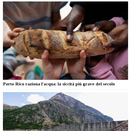
Porto Rico raziona l’acqua: la siccità più grave del secolo