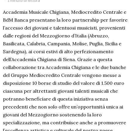
1 minuto di lettura
Accademia Musicale Chigiana, Mediocredito Centrale e
BdM Banca presentano la loro partnership per favorire
l’accesso dei giovani e talentuosi musicisti, provenienti
dalle regioni del Mezzogiorno d’Italia (Abruzzo,
Basilicata, Calabria, Campania, Molise, Puglia, Sicilia e
Sardegna), ai corsi estivi di alto perfezionamento
dell’Accademia Chigiana di Siena. Grazie a questa
collaborazione tra Accademia Chigiana e le due banche
del Gruppo Mediocredito Centrale vengono messe a
disposizione 10 borse di studio del valore di 1.500 euro
ciascuna per altrettanti giovani talenti musicali che
potranno beneficiare di questa iniziativa senza
precedenti che non solo offre un’opportunità unica ai
giovani del Mezzogiorno sostenendo la loro
specializzazione, ma contribuisce anche a promuovere
l’eccellenza artistica e culturale del nostro paese