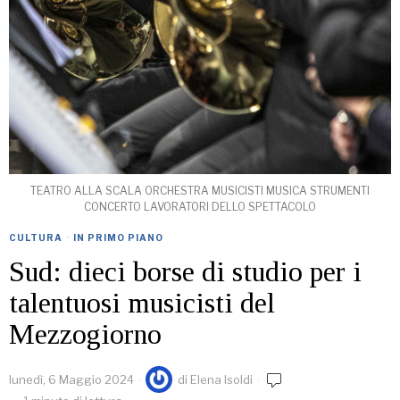
TEATRO ALLA SCALA ORCHESTRA MUSICISTI MUSICA STRUMENTI
CONCERTO LAVORATORI DELLO SPETTACOLO
CULTURA
·
IN PRIMO PIANO
Sud: dieci borse di studio per i
talentuosi musicisti del
Mezzogiorno
lunedì, 6 Maggio 2024
di
Elena Isoldi