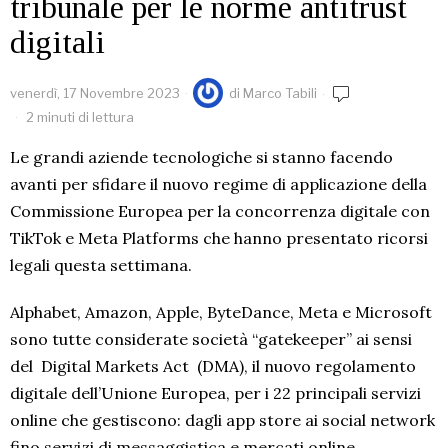
tribunale per le norme antitrust
digitali
venerdì, 17 Novembre 2023
di
Marco Tabili
2 minuti di lettura
Le grandi aziende tecnologiche si stanno facendo
avanti per sfidare il nuovo regime di applicazione della
Commissione Europea per la concorrenza digitale con
TikTok e Meta Platforms che hanno presentato ricorsi
legali questa settimana.
Alphabet, Amazon, Apple, ByteDance, Meta e Microsoft
sono tutte considerate società “gatekeeper” ai sensi
del Digital Markets Act (DMA), il nuovo regolamento
digitale dell’Unione Europea, per i 22 principali servizi
online che gestiscono: dagli app store ai social network
fino servizi di messaggistica e mercati online.