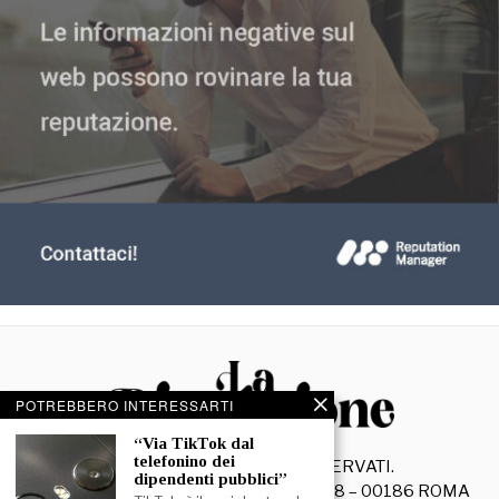
POTREBBERO INTERESSARTI
“Via TikTok dal
telefonino dei
©
2026
- TUTTI I DIRITTI RISERVATI.
dipendenti pubblici”
La Discussione S.r.l. – Piazza Capranica, 78 – 00186 ROMA