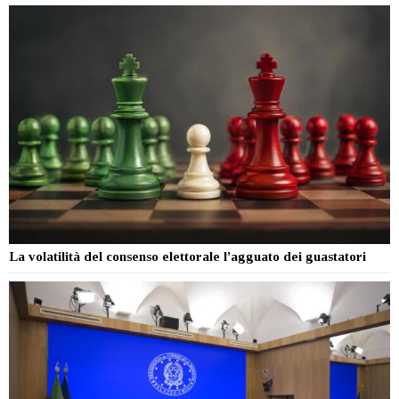
La volatilità del consenso elettorale l’agguato dei guastatori