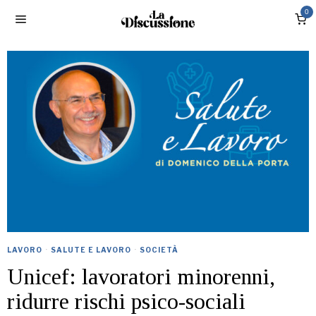
0
LAVORO
·
SALUTE E LAVORO
·
SOCIETÀ
Unicef: lavoratori minorenni,
ridurre rischi psico-sociali