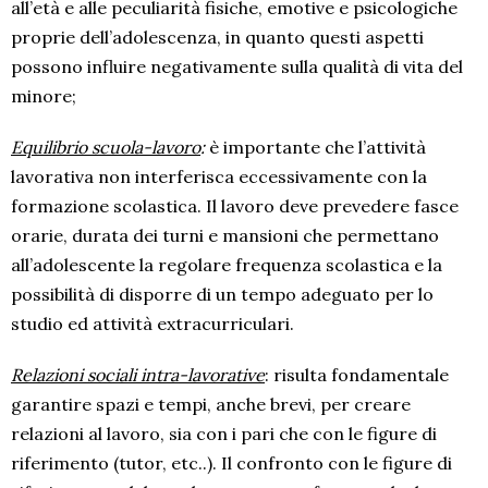
all’età e alle peculiarità fisiche, emotive e psicologiche
proprie dell’adolescenza, in quanto questi aspetti
possono influire negativamente sulla qualità di vita del
minore;
Equilibrio scuola-lavoro
:
è importante che l’attività
lavorativa non interferisca eccessivamente con la
formazione scolastica. Il lavoro deve prevedere fasce
orarie, durata dei turni e mansioni che permettano
all’adolescente la regolare frequenza scolastica e la
possibilità di disporre di un tempo adeguato per lo
studio ed attività extracurriculari.
Relazioni sociali intra-lavorative
: risulta fondamentale
garantire spazi e tempi, anche brevi, per creare
relazioni al lavoro, sia con i pari che con le figure di
riferimento (tutor, etc..). Il confronto con le figure di