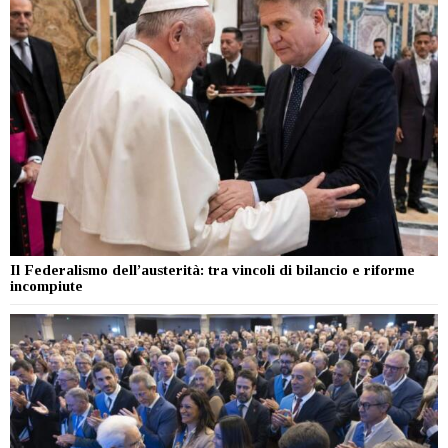
Il Federalismo dell’austerità: tra vincoli di bilancio e riforme
incompiute