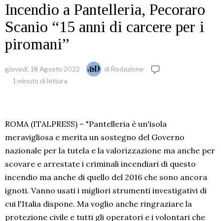
Incendio a Pantelleria, Pecoraro
Scanio “15 anni di carcere per i
piromani”
giovedì, 18 Agosto 2022
di
Redazione
1 minuto di lettura
ROMA (ITALPRESS) – "Pantelleria è un'isola
meravigliosa e merita un sostegno del Governo
nazionale per la tutela e la valorizzazione ma anche per
scovare e arrestate i criminali incendiari di questo
incendio ma anche di quello del 2016 che sono ancora
ignoti. Vanno usati i migliori strumenti investigativi di
cui l'Italia dispone. Ma voglio anche ringraziare la
protezione civile e tutti gli operatori e i volontari che