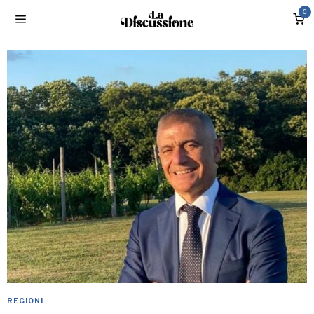
0
REGIONI