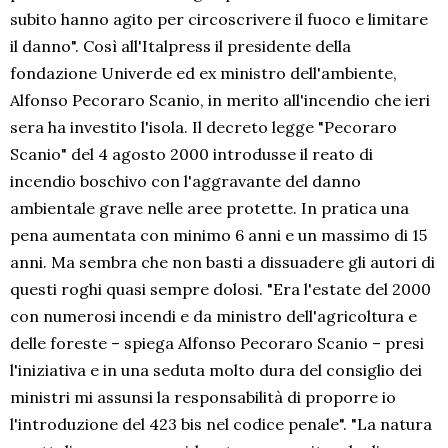
subito hanno agito per circoscrivere il fuoco e limitare
il danno". Così all'Italpress il presidente della
fondazione Univerde ed ex ministro dell'ambiente,
Alfonso Pecoraro Scanio, in merito all'incendio che ieri
sera ha investito l'isola. Il decreto legge "Pecoraro
Scanio" del 4 agosto 2000 introdusse il reato di
incendio boschivo con l'aggravante del danno
ambientale grave nelle aree protette. In pratica una
pena aumentata con minimo 6 anni e un massimo di 15
anni. Ma sembra che non basti a dissuadere gli autori di
questi roghi quasi sempre dolosi. "Era l'estate del 2000
con numerosi incendi e da ministro dell'agricoltura e
delle foreste – spiega Alfonso Pecoraro Scanio – presi
l'iniziativa e in una seduta molto dura del consiglio dei
ministri mi assunsi la responsabilità di proporre io
l'introduzione del 423 bis nel codice penale". "La natura