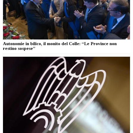
Autonomie in bilico, il monito del Colle: “Le Province non
restino sospese”