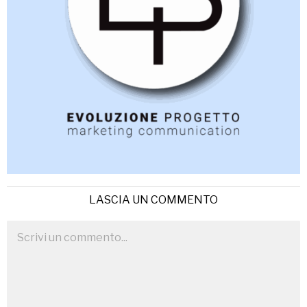
LASCIA UN COMMENTO