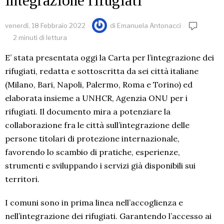
venerdì, 18 Febbraio 2022
di
Emanuela Antonacci
2 minuti di lettura
E’ stata presentata oggi la Carta per l’integrazione dei
rifugiati, redatta e sottoscritta da sei città italiane
(Milano, Bari, Napoli, Palermo, Roma e Torino) ed
elaborata insieme a
UNHCR
, Agenzia ONU per i
rifugiati. Il documento mira a potenziare la
collaborazione fra le città sull’integrazione delle
persone titolari di protezione internazionale,
favorendo lo scambio di pratiche, esperienze,
strumenti e sviluppando i servizi già disponibili sui
territori.
I comuni sono in prima linea nell’accoglienza e
nell’integrazione dei rifugiati. Garantendo l’accesso ai