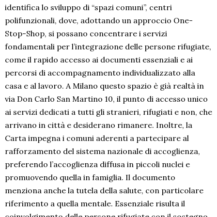
identifica lo sviluppo di “spazi comuni”, centri
polifunzionali, dove, adottando un approccio One-
Stop-Shop, si possano concentrare i servizi
fondamentali per l’integrazione delle persone rifugiate,
come il rapido accesso ai documenti essenziali e ai
percorsi di accompagnamento individualizzato alla
casa e al lavoro. A Milano questo spazio è già realtà in
via Don Carlo San Martino 10, il punto di accesso unico
ai servizi dedicati a tutti gli stranieri, rifugiati e non, che
arrivano in città e desiderano rimanere. Inoltre, la
Carta impegna i comuni aderenti a partecipare al
rafforzamento del sistema nazionale di accoglienza,
preferendo l’accoglienza diffusa in piccoli nuclei e
promuovendo quella in famiglia. Il documento
menziona anche la tutela della salute, con particolare
riferimento a quella mentale. Essenziale risulta il
coinvolgimento delle persone rifugiate con il sostegno