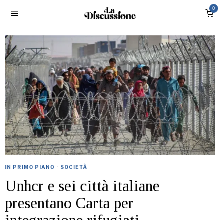
0
IN PRIMO PIANO
·
SOCIETÀ
Unhcr e sei città italiane
presentano Carta per
integrazione rifugiati