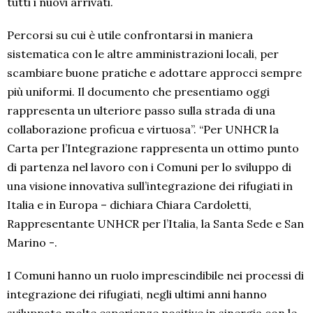
tutti i nuovi arrivati.
Percorsi su cui è utile confrontarsi in maniera
sistematica con le altre amministrazioni locali, per
scambiare buone pratiche e adottare approcci sempre
più uniformi. Il documento che presentiamo oggi
rappresenta un ulteriore passo sulla strada di una
collaborazione proficua e virtuosa”. “Per UNHCR la
Carta per l’Integrazione rappresenta un ottimo punto
di partenza nel lavoro con i Comuni per lo sviluppo di
una visione innovativa sull’integrazione dei rifugiati in
Italia e in Europa – dichiara Chiara Cardoletti,
Rappresentante UNHCR per l’Italia, la Santa Sede e San
Marino -.
I Comuni hanno un ruolo imprescindibile nei processi di
integrazione dei rifugiati, negli ultimi anni hanno
sviluppato molte esperienze positive in sinergia con le