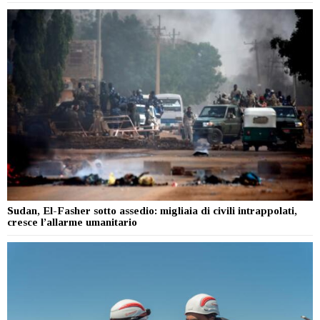
Sudan, El-Fasher sotto assedio: migliaia di civili intrappolati,
cresce l’allarme umanitario