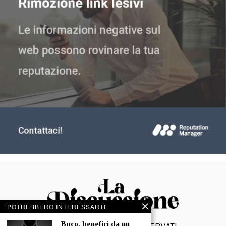
POTREBBERO INTERESSARTI
⁠⁠Bpco, benefici da un