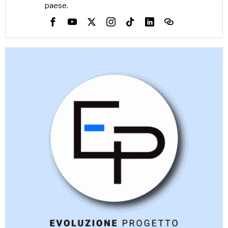
paese.