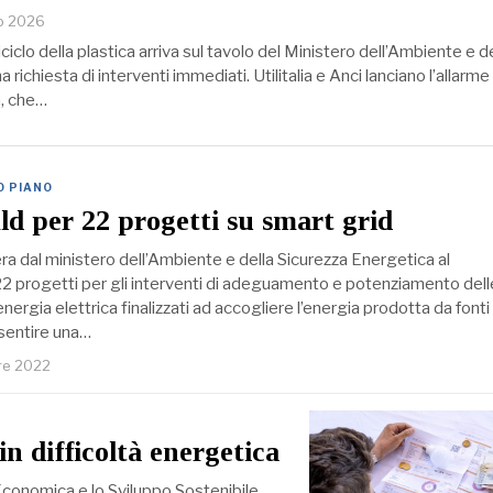
io 2026
ciclo della plastica arriva sul tavolo del Ministero dell’Ambiente e d
richiesta di interventi immediati. Utilitalia e Anci lanciano l’allarme
na, che…
O PIANO
ld per 22 progetti su smart grid
ibera dal ministero dell’Ambiente e della Sicurezza Energetica al
2 progetti per gli interventi di adeguamento e potenziamento delle
energia elettrica finalizzati ad accogliere l’energia prodotta da fonti
nsentire una…
re 2022
in difficoltà energetica
Economica e lo Sviluppo Sostenibile