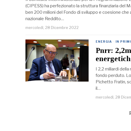
(CIPESS) ha perfezionato la struttura finanziaria del M
ben 200 milioni del Fondo di sviluppo e coesione che 
nazionale Reddito…
mercoledì, 28 Dicembre 2022
ENERGIA
·
IN PRIM
Pnrr: 2,2m
energetich
I 2,2 miliardi del
fondo perduto. Lo 
Pichetto Fratin, s
il…
mercoledì, 28 Dic