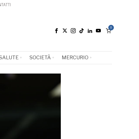
TATTI
0
SALUTE
SOCIETÀ
MERCURIO