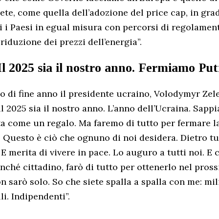
ete, come quella dell’adozione del price cap, in gra
i i Paesi in egual misura con percorsi di regolamen
 riduzione dei prezzi dell’energia”.
Il 2025 sia il nostro anno. Fermiamo Put
o di fine anno il presidente ucraino, Volodymyr Zel
l 2025 sia il nostro anno. L’anno dell’Ucraina. Sapp
ta come un regalo. Ma faremo di tutto per fermare l
. Questo è ciò che ognuno di noi desidera. Dietro tut
E merita di vivere in pace. Lo auguro a tutti noi. E
onché cittadino, farò di tutto per ottenerlo nel pros
 sarò solo. So che siete spalla a spalla con me: mili
lli. Indipendenti”.