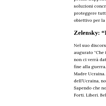
soluzioni concr
proteggere tutt
obiettivo per la
Zelensky: “
Nel suo discors
augurato “Che i
non ci verrà da
fine alla guerra
Madre Ucraina. 
dell’Ucraina, n
Sapendo che non
Forti. Liberi. Be