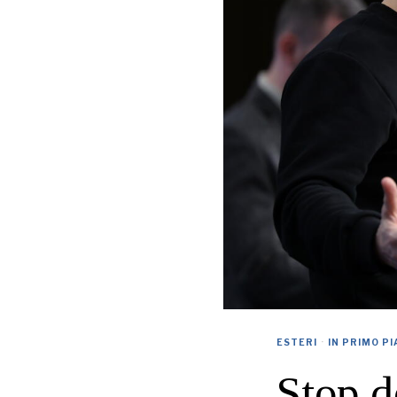
ESTERI
·
IN PRIMO P
Stop d