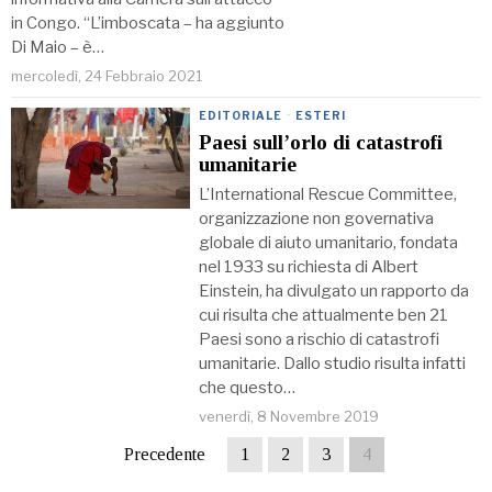
in Congo. “L’imboscata – ha aggiunto
Di Maio – è…
mercoledì, 24 Febbraio 2021
EDITORIALE
·
ESTERI
Paesi sull’orlo di catastrofi
umanitarie
L’International Rescue Committee,
organizzazione non governativa
globale di aiuto umanitario, fondata
nel 1933 su richiesta di Albert
Einstein, ha divulgato un rapporto da
cui risulta che attualmente ben 21
Paesi sono a rischio di catastrofi
umanitarie. Dallo studio risulta infatti
che questo…
venerdì, 8 Novembre 2019
Precedente
1
2
3
4