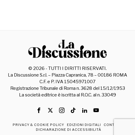
©
2026
- TUTTI I DIRITTI RISERVATI.
La Discussione S.r.l. – Piazza Capranica, 78 – 00186 ROMA
C.F. e P. IVA 15045971007
Registrazione Tribunale di Roma n. 3628 del 15/12/1953
La società editrice è iscritta al R.O.C. al n. 33049
PRIVACY & COOKIE POLICY
EDIZIONI DIGITALI
CONTATTI
DICHIARAZIONE DI ACCESSIBILITÀ