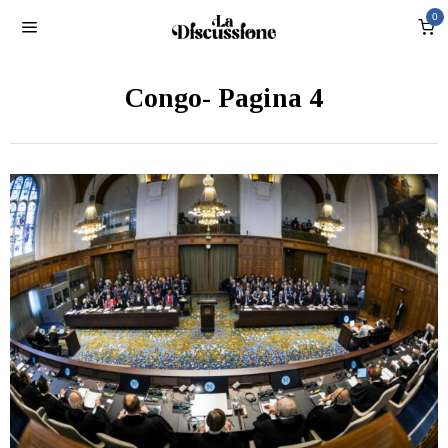
0
Congo
- Pagina 4