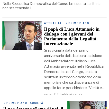
Nella Repubblica Democratica del Congo la risposta sanitaria
non sta tenendo il…
ATTUALITÀ
·
IN PRIMO PIANO
Il papà di Luca Attanasio in
dialogo con i giovani del
Parlamento della Legalità
Internazionale
Si avvicina la data del primo
anniversario della barbara uccisione
dell’Ambasciatore Italiano Luca
Attanasio avvenuta nella Repubblica
Democratica del Congo, un data
scritta in un freddo calendario della
memoria e che sa di speranza e di
appello forte per chiedere “Verità e…
venerdì, 11 Febbraio 2022
IN PRIMO PIANO
·
SOCIETÀ
“Luca Attanasio” uno di noi: il