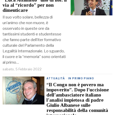
via al “ricordo” per non
dimenticare
Il suo volto solare, bellezza di
un’animo che non muore, è
osservato in queste ore da
tantissimi studenti e studentesse
che fanno parte dell’iter formativo
culturale del Parlamento della
Legalità Internazionale. Lo sguardo,
il cuore e la “memoria” sono orientati
al primo…
sabato, 5 Febbraio 2022
ATTUALITÀ
·
IN PRIMO PIANO
“Il Congo non è povero ma
impoverito”. Dopo l’uccisione
dell’ambasciatore italiano
l’analisi impietosa di padre
Giulio Albanese sulle
responsabilità della comunità