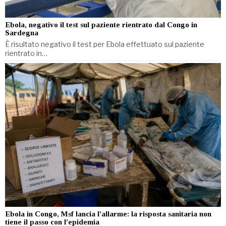
Ebola, negativo il test sul paziente rientrato dal Congo in
Sardegna
È risultato negativo il test per Ebola effettuato sul paziente
rientrato in…
Ebola in Congo, Msf lancia l’allarme: la risposta sanitaria non
tiene il passo con l’epidemia