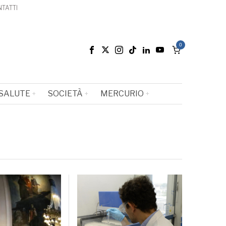
TATTI
0
SALUTE
SOCIETÀ
MERCURIO