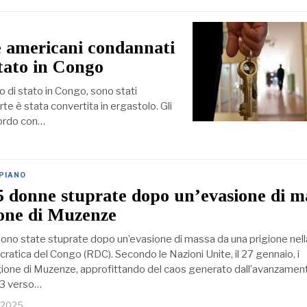
re americani condannati
stato in Congo
o di stato in Congo, sono stati
rte è stata convertita in ergastolo. Gli
cordo con…
 PIANO
 donne stuprate dopo un’evasione di m
ione di Muzenze
ono state stuprate dopo un’evasione di massa da una prigione nell
atica del Congo (RDC). Secondo le Nazioni Unite, il 27 gennaio, i
igione di Muzenze, approfittando del caos generato dall’avanzamen
23 verso…
o 2025