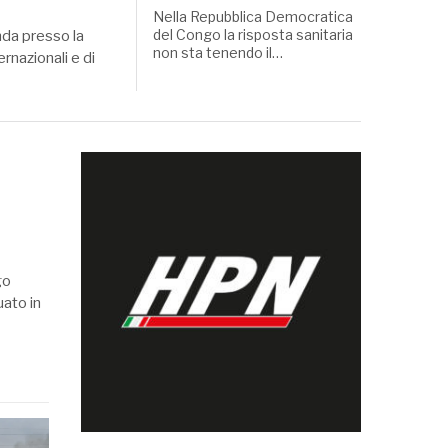
Nella Repubblica Democratica
del Congo la risposta sanitaria
nda presso la
non sta tenendo il…
ernazionali e di
go
uato in