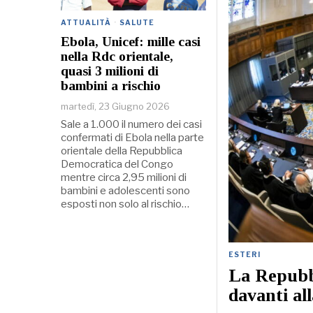
ATTUALITÀ
·
SALUTE
Ebola, Unicef: mille casi
nella Rdc orientale,
quasi 3 milioni di
bambini a rischio
martedì, 23 Giugno 2026
Sale a 1.000 il numero dei casi
confermati di Ebola nella parte
orientale della Repubblica
Democratica del Congo
mentre circa 2,95 milioni di
bambini e adolescenti sono
esposti non solo al rischio…
ESTERI
La Repubb
davanti al