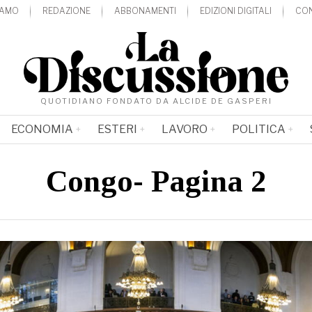
IAMO
REDAZIONE
ABBONAMENTI
EDIZIONI DIGITALI
CON
QUOTIDIANO FONDATO DA ALCIDE DE GASPERI
ECONOMIA
ESTERI
LAVORO
POLITICA
Congo
- Pagina 2