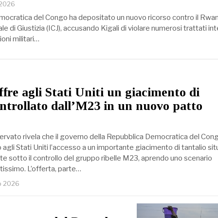
 2026
ocratica del Congo ha depositato un nuovo ricorso contro il Rwa
e di Giustizia (ICJ), accusando Kigali di violare numerosi trattati int
oni militari…
ffre agli Stati Uniti un giacimento di
ontrollato dall’M23 in un nuovo patto
rvato rivela che il governo della Repubblica Democratica del Con
gli Stati Uniti l’accesso a un importante giacimento di tantalio sit
e sotto il controllo del gruppo ribelle M23, aprendo uno scenario
tissimo. L’offerta, parte…
io 2026