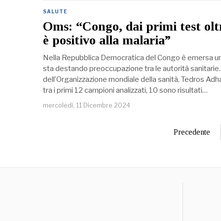
SALUTE
Oms: “Congo, dai primi test ol
è positivo alla malaria”
Nella Repubblica Democratica del Congo è emersa una
sta destando preoccupazione tra le autorità sanitarie.
dell’Organizzazione mondiale della sanità, Tedros Ad
tra i primi 12 campioni analizzati, 10 sono risultati…
mercoledì, 11 Dicembre 2024
Precedente