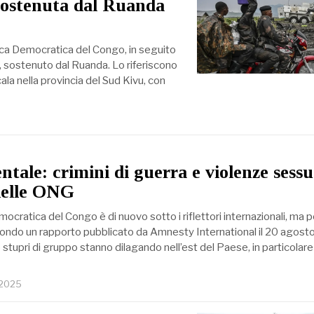
 sostenuta dal Ruanda
blica Democratica del Congo, in seguito
3, sostenuto dal Ruanda. Lo riferiscono
cala nella provincia del Sud Kivu, con
tale: crimini di guerra e violenze sessu
delle ONG
cratica del Congo è di nuovo sotto i riflettori internazionali, ma p
econdo un rapporto pubblicato da Amnesty International il 20 agosto
stupri di gruppo stanno dilagando nell’est del Paese, in particolare
 2025