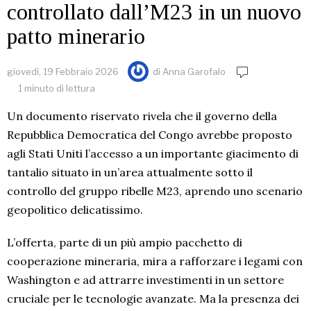
controllato dall’M23 in un nuovo
patto minerario
giovedì, 19 Febbraio 2026
di
Anna Garofalo
1 minuto di lettura
Un documento riservato rivela che il governo della
Repubblica Democratica del Congo avrebbe proposto
agli Stati Uniti l’accesso a un importante giacimento di
tantalio situato in un’area attualmente sotto il
controllo del gruppo ribelle M23, aprendo uno scenario
geopolitico delicatissimo.
L’offerta, parte di un più ampio pacchetto di
cooperazione mineraria, mira a rafforzare i legami con
Washington e ad attrarre investimenti in un settore
cruciale per le tecnologie avanzate. Ma la presenza dei