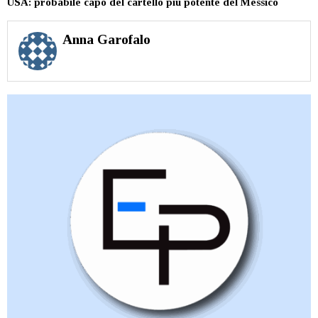
USA: probabile capo del cartello più potente del Messico
Anna Garofalo