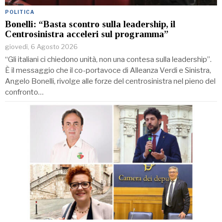
POLITICA
Bonelli: “Basta scontro sulla leadership, il
Centrosinistra acceleri sul programma”
giovedì, 6 Agosto 2026
“Gli italiani ci chiedono unità, non una contesa sulla leadership”.
È il messaggio che il co-portavoce di Alleanza Verdi e Sinistra,
Angelo Bonelli, rivolge alle forze del centrosinistra nel pieno del
confronto…