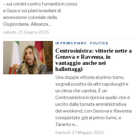
– sui crimini contro l’umanità in corso
a Gaza e sui piani israeliani di
annessione coloniale della
Cisgiordania. Alleanza…
sabato, 21 Giugno 2025
IN PRIMO PIANO
·
POLITICA
Centrosinistra: vittorie nette a
Genova e Ravenna, in
vantaggio anche nei
ballottaggi
Una doppia vittoria al primo turno,
segnali positivi da altri capoluoghi e
un clima che cambia. È un
Centrosinistra in ripresa quello che è
uscito dalla tornata amministrativa
del weekend, con Genova e Ravenna
conquistate già al primo turno, e
Taranto e…
martedì, 27 Maggio 2025