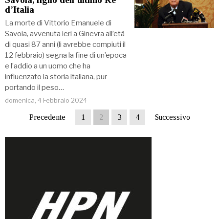
d’Italia
La morte di Vittorio Emanuele di
Savoia, avvenuta ieri a Ginevra all’età
di quasi 87 anni (li avrebbe compiuti il
12 febbraio) segna la fine di un’epoca
e l’addio a un uomo che ha
influenzato la storia italiana, pur
portando il peso…
domenica, 4 Febbraio 2024
Precedente
1
2
3
4
Successivo