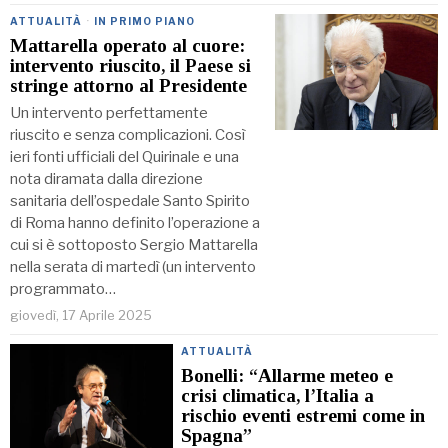
ATTUALITÀ
·
IN PRIMO PIANO
Mattarella operato al cuore:
intervento riuscito, il Paese si
stringe attorno al Presidente
Un intervento perfettamente
riuscito e senza complicazioni. Così
ieri fonti ufficiali del Quirinale e una
nota diramata dalla direzione
sanitaria dell’ospedale Santo Spirito
di Roma hanno definito l’operazione a
cui si è sottoposto Sergio Mattarella
nella serata di martedì (un intervento
programmato…
giovedì, 17 Aprile 2025
ATTUALITÀ
Bonelli: “Allarme meteo e
crisi climatica, l’Italia a
rischio eventi estremi come in
Spagna”