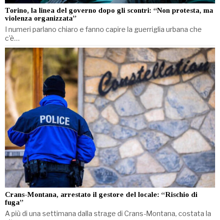
Torino, la linea del governo dopo gli scontri: “Non protesta, ma
violenza organizzata”
I numeri parlano chiaro e fanno capire la guerriglia urbana che
c’è…
Crans-Montana, arrestato il gestore del locale: “Rischio di
fuga”
A più di una settimana dalla strage di Crans-Montana, costata la