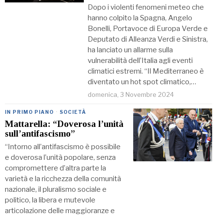
Dopo i violenti fenomeni meteo che
hanno colpito la Spagna, Angelo
Bonelli, Portavoce di Europa Verde e
Deputato di Alleanza Verdi e Sinistra,
ha lanciato un allarme sulla
vulnerabilità dell’Italia agli eventi
climatici estremi. “Il Mediterraneo è
diventato un hot spot climatico,…
domenica, 3 Novembre 2024
IN PRIMO PIANO
·
SOCIETÀ
Mattarella: “Doverosa l’unità
sull’antifascismo”
“Intorno all’antifascismo è possibile
e doverosa l’unità popolare, senza
compromettere d’altra parte la
varietà e la ricchezza della comunità
nazionale, il pluralismo sociale e
politico, la libera e mutevole
articolazione delle maggioranze e