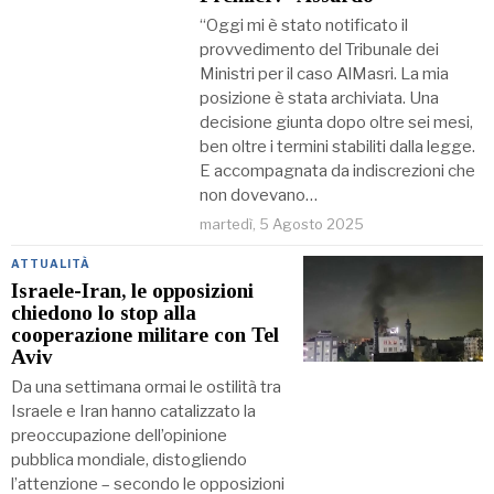
“Oggi mi è stato notificato il
provvedimento del Tribunale dei
Ministri per il caso AlMasri. La mia
posizione è stata archiviata. Una
decisione giunta dopo oltre sei mesi,
ben oltre i termini stabiliti dalla legge.
E accompagnata da indiscrezioni che
non dovevano…
martedì, 5 Agosto 2025
ATTUALITÀ
Israele-Iran, le opposizioni
chiedono lo stop alla
cooperazione militare con Tel
Aviv
Da una settimana ormai le ostilità tra
Israele e Iran hanno catalizzato la
preoccupazione dell’opinione
pubblica mondiale, distogliendo
l’attenzione – secondo le opposizioni