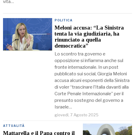
vita…
POLITICA
Meloni accusa: “La Sinistra
tenta la via giudiziaria, ha
rinunciato a quella
democratica”
Lo scontro tra governo e
opposizione si infiamma anche sul
fronte internazionale. In un post
pubblicato sui social, Giorgia Meloni
accusa alcuni esponenti della Sinistra
di voler “trascinare l’Italia davanti alla
Corte Penale Internazionale” per il
presunto sostegno del governo a
Israele…
giovedì, 7 Agosto 2025
ATTUALITÀ
Mattarella e il Papa contro il