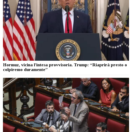
Hormuz, vicina l’intesa provvisoria. Trump: “Riaprirà presto o
colpiremo duramente”