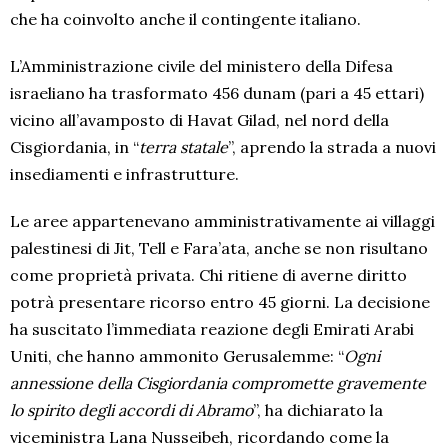
che ha coinvolto anche il contingente italiano.
L’Amministrazione civile del ministero della Difesa
israeliano ha trasformato 456 dunam (pari a 45 ettari)
vicino all’avamposto di Havat Gilad, nel nord della
Cisgiordania, in “
terra statale
”, aprendo la strada a nuovi
insediamenti e infrastrutture.
Le aree appartenevano amministrativamente ai villaggi
palestinesi di Jit, Tell e Fara’ata, anche se non risultano
come proprietà privata. Chi ritiene di averne diritto
potrà presentare ricorso entro 45 giorni. La decisione
ha suscitato l’immediata reazione degli Emirati Arabi
Uniti, che hanno ammonito Gerusalemme: “
Ogni
annessione della Cisgiordania compromette gravemente
lo spirito degli accordi di Abramo
”, ha dichiarato la
viceministra Lana Nusseibeh, ricordando come la