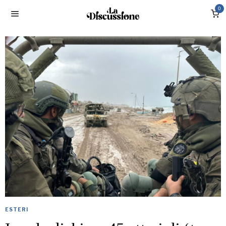
0
ESTERI