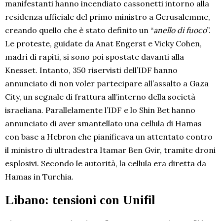
manifestanti hanno incendiato cassonetti intorno alla
residenza ufficiale del primo ministro a Gerusalemme,
creando quello che è stato definito un “
anello di fuoco
”.
Le proteste, guidate da Anat Engerst e Vicky Cohen,
madri di rapiti, si sono poi spostate davanti alla
Knesset. Intanto, 350 riservisti dell’IDF hanno
annunciato di non voler partecipare all’assalto a Gaza
City, un segnale di frattura all’interno della società
israeliana. Parallelamente l’IDF e lo Shin Bet hanno
annunciato di aver smantellato una cellula di Hamas
con base a Hebron che pianificava un attentato contro
il ministro di ultradestra Itamar Ben Gvir, tramite droni
esplosivi. Secondo le autorità, la cellula era diretta da
Hamas in Turchia.
Libano: tensioni con Unifil