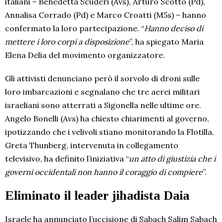
italiani – Benedetta Scuderi (Avs), Arturo Scotto (Pd),
Annalisa Corrado (Pd) e Marco Croatti (M5s) – hanno
confermato la loro partecipazione. “
Hanno deciso di
mettere i loro corpi a disposizione
”, ha spiegato Maria
Elena Delia del movimento organizzatore.
Gli attivisti denunciano però il sorvolo di droni sulle
loro imbarcazioni e segnalano che tre aerei militari
israeliani sono atterrati a Sigonella nelle ultime ore.
Angelo Bonelli (Avs) ha chiesto chiarimenti al governo,
ipotizzando che i velivoli stiano monitorando la Flotilla.
Greta Thunberg, intervenuta in collegamento
televisivo, ha definito l’iniziativa “
un atto di giustizia che i
governi occidentali non hanno il coraggio di compiere
”.
Eliminato il leader jihadista Daia
Israele ha annunciato l’uccisione di Sabach Salim Sabach