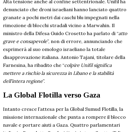
Alta tensione anche al confine settentrionale. Unifil ha
denunciato che droni israeliani hanno lanciato quattro
granate a pochi metri dai caschi blu impegnati nella
rimozione di blocchi stradali vicino a Marwahin. Il
ministro della Difesa Guido Crosetto ha parlato di “
atto
grave e consapevole
”, non di errore, annunciando che
esprimerà al suo omologo israeliano la totale
disapprovazione italiana. Antonio Tajani, titolare della
Farnesina, ha ribadito che “
colpire Unifil significa
mettere a rischio la sicurezza in Libano e la stabilità
dell’intera regione
”.
La Global Flotilla verso Gaza
Intanto cresce l’attesa per la Global Sumud Flotilla, la
missione internazionale che punta a rompere il blocco
navale e portare aiuti a Gaza. Quattro parlamentari