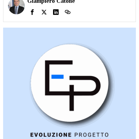
Giampiero Catone