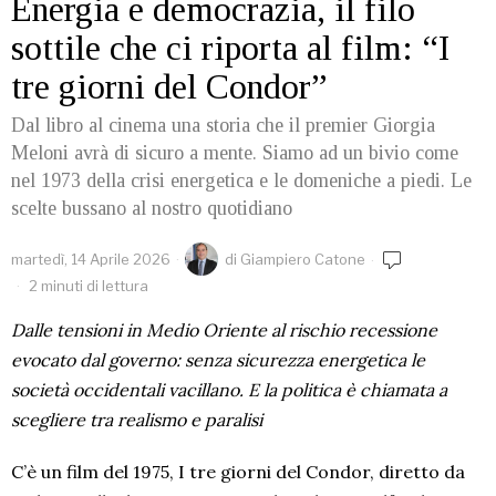
Energia e democrazia, il filo
sottile che ci riporta al film: “I
tre giorni del Condor”
Dal libro al cinema una storia che il premier Giorgia
Meloni avrà di sicuro a mente. Siamo ad un bivio come
nel 1973 della crisi energetica e le domeniche a piedi. Le
scelte bussano al nostro quotidiano
martedì, 14 Aprile 2026
di
Giampiero Catone
2 minuti di lettura
Dalle tensioni in Medio Oriente al rischio recessione
evocato dal governo: senza sicurezza energetica le
società occidentali vacillano. E la politica è chiamata a
scegliere tra realismo e paralisi
C’è un film del 1975, I tre giorni del Condor, diretto da