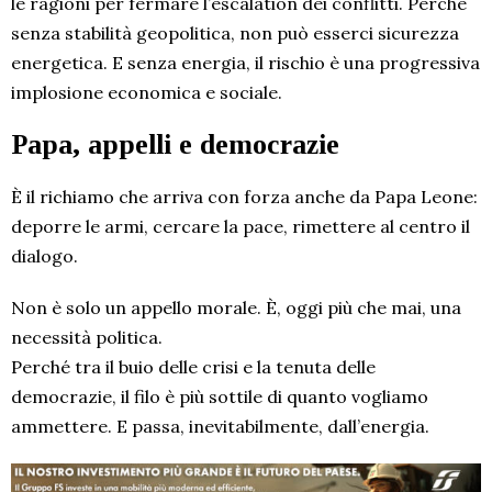
le ragioni per fermare l’escalation dei conflitti. Perché
senza stabilità geopolitica, non può esserci sicurezza
energetica. E senza energia, il rischio è una progressiva
implosione economica e sociale.
Papa, appelli e democrazie
È il richiamo che arriva con forza anche da Papa Leone:
deporre le armi, cercare la pace, rimettere al centro il
dialogo.
Non è solo un appello morale. È, oggi più che mai, una
necessità politica.
Perché tra il buio delle crisi e la tenuta delle
democrazie, il filo è più sottile di quanto vogliamo
ammettere. E passa, inevitabilmente, dall’energia.