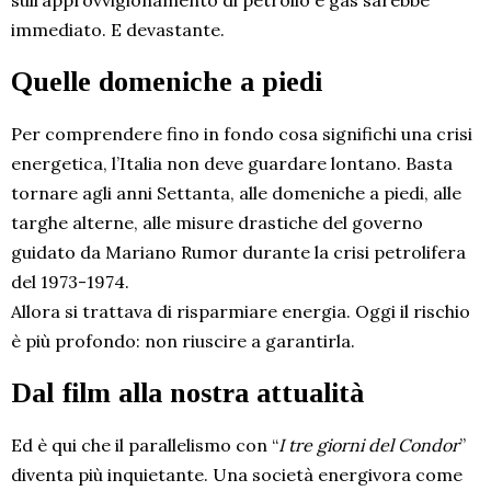
sull’approvvigionamento di petrolio e gas sarebbe
immediato. E devastante.
Quelle domeniche a piedi
Per comprendere fino in fondo cosa significhi una crisi
energetica, l’Italia non deve guardare lontano. Basta
tornare agli anni Settanta, alle domeniche a piedi, alle
targhe alterne, alle misure drastiche del governo
guidato da Mariano Rumor durante la crisi petrolifera
del 1973-1974.
Allora si trattava di risparmiare energia. Oggi il rischio
è più profondo: non riuscire a garantirla.
Dal film alla nostra attualità
Ed è qui che il parallelismo con “
I tre giorni del Condor
”
diventa più inquietante. Una società energivora come