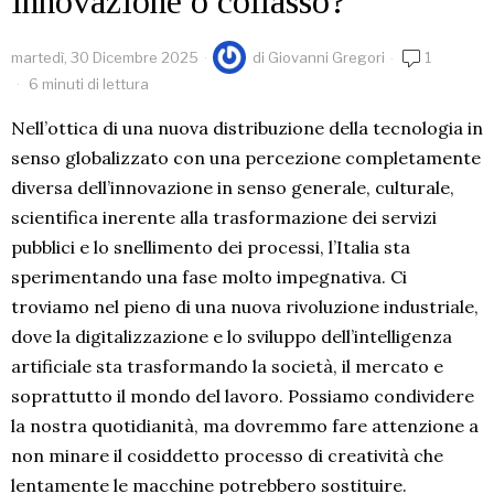
innovazione o collasso?
martedì, 30 Dicembre 2025
di
Giovanni Gregori
1
6 minuti di lettura
Nell’ottica di una nuova distribuzione della tecnologia in
senso globalizzato con una percezione completamente
diversa dell’innovazione in senso generale, culturale,
scientifica inerente alla trasformazione dei servizi
pubblici e lo snellimento dei processi, l’Italia sta
sperimentando una fase molto impegnativa. Ci
troviamo nel pieno di una nuova rivoluzione industriale,
dove la digitalizzazione e lo sviluppo dell’intelligenza
artificiale sta trasformando la società, il mercato e
soprattutto il mondo del lavoro. Possiamo condividere
la nostra quotidianità, ma dovremmo fare attenzione a
non minare il cosiddetto processo di creatività che
lentamente le macchine potrebbero sostituire.