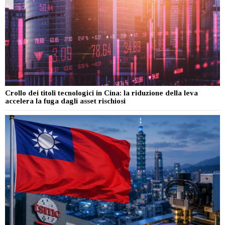
Crollo dei titoli tecnologici in Cina: la riduzione della leva
accelera la fuga dagli asset rischiosi