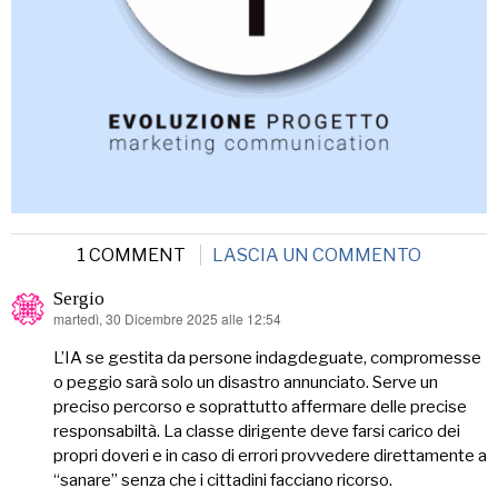
1 COMMENT
LASCIA UN COMMENTO
Sergio
martedì, 30 Dicembre 2025 alle 12:54
ha
detto:
L’IA se gestita da persone indagdeguate, compromesse
o peggio sarà solo un disastro annunciato. Serve un
preciso percorso e soprattutto affermare delle precise
responsabiltà. La classe dirigente deve farsi carico dei
propri doveri e in caso di errori provvedere direttamente a
“sanare” senza che i cittadini facciano ricorso.