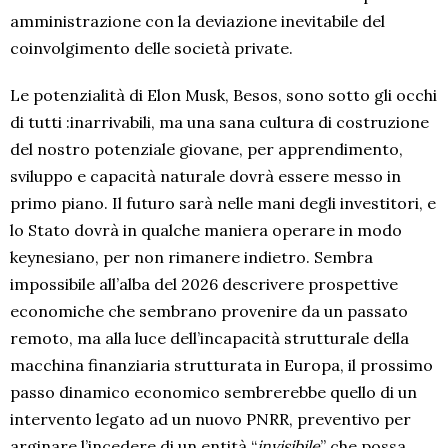
amministrazione con la deviazione inevitabile del
coinvolgimento delle società private.
Le potenzialità di Elon Musk, Besos, sono sotto gli occhi
di tutti :inarrivabili, ma una sana cultura di costruzione
del nostro potenziale giovane, per apprendimento,
sviluppo e capacità naturale dovrà essere messo in
primo piano. Il futuro sarà nelle mani degli investitori, e
lo Stato dovrà in qualche maniera operare in modo
keynesiano, per non rimanere indietro. Sembra
impossibile all’alba del 2026 descrivere prospettive
economiche che sembrano provenire da un passato
remoto, ma alla luce dell’incapacità strutturale della
macchina finanziaria strutturata in Europa, il prossimo
passo dinamico economico sembrerebbe quello di un
intervento legato ad un nuovo PNRR, preventivo per
arginare l’incedere di un entità “
invisibile
” che possa