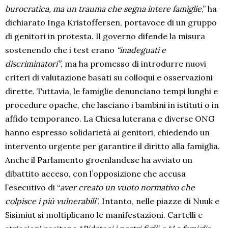
burocratica, ma un trauma che segna intere famiglie
,” ha
dichiarato Inga Kristoffersen, portavoce di un gruppo
di genitori in protesta. Il governo difende la misura
sostenendo che i test erano
“inadeguati e
discriminatori”
, ma ha promesso di introdurre nuovi
criteri di valutazione basati su colloqui e osservazioni
dirette. Tuttavia, le famiglie denunciano tempi lunghi e
procedure opache, che lasciano i bambini in istituti o in
affido temporaneo. La Chiesa luterana e diverse ONG
hanno espresso solidarietà ai genitori, chiedendo un
intervento urgente per garantire il diritto alla famiglia.
Anche il Parlamento groenlandese ha avviato un
dibattito acceso, con l’opposizione che accusa
l’esecutivo di “
aver creato un vuoto normativo che
colpisce i più vulnerabili
”. Intanto, nelle piazze di Nuuk e
Sisimiut si moltiplicano le manifestazioni. Cartelli e