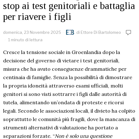
stop ai test genitoriali e battaglia
per riavere i figli
domenica, 23 Novembre 2025
di
Ettore Di Bartolomeo
1 minuto di lettura
Cresce la tensione sociale in Groenlandia dopo la
decisione del governo di vietare i test genitoriali,
misura che ha avuto conseguenze drammatiche per
centinaia di famiglie. Senza la possibilità di dimostrare
la propria idoneità attraverso esami ufficiali, molti
genitori si sono visti sottrarre i figli dalle autorità di
tutela, alimentando un’ondata di proteste e ricorsi
legali. Secondo le associazioni locali, il divieto ha colpito
soprattutto le comunità più fragili, dove la mancanza di
strumenti alternativi di valutazione ha portato a
separazioni forzate. “
Non è solo una questione