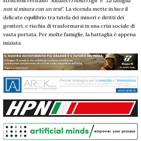
striscioni recitano “
Ridateci i nostri figli
” e “
La famiglia
non si misura con un test
”. La vicenda mette in luce il
delicato equilibrio tra tutela dei minori e diritti dei
genitori, e rischia di trasformarsi in una crisi sociale di
vasta portata. Per molte famiglie, la battaglia è appena
iniziata.