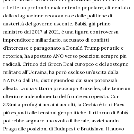
riflette un profondo malcontento popolare, alimentato
dalla stagnazione economica e dalle politiche di
austerità del governo uscente. Babiš, già primo
ministro dal 2017 al 2021, è una figura controversa:
imprenditore miliardario, accusato di conflitti
d’interesse e paragonato a Donald Trump per stile e
retorica, ha spostato ANO verso posizioni sempre più
radicali. Critico del Green Deal europeo e del sostegno
militare all’Ucraina, ha però escluso un’uscita dalla
NATO o dall’UE, distinguendosi dai suoi potenziali
alleati. La sua vittoria preoccupa Bruxelles, che teme un
ulteriore indebolimento del fronte europeista. Con
373mila profughi ucraini accolti, la Cechia è tra i Paesi
più esposti alle tensioni geopolitiche. Il ritorno di Babiš
potrebbe segnare una svolta illiberale, avvicinando
Praga alle posizioni di Budapest e Bratislava. Il nuovo