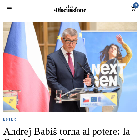
0
ESTERI
Andrej Babiš torna al potere: la