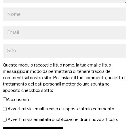
Questo modulo raccoglie il tuo nome, la tua email e il tuo
messaggio in modo da permetterci di tenere traccia dei
commenti sul nostro sito. Per inviare il tuo commento, accetta il
trattamento dei dati personali mettendo una spunta nel
apposito checkbox sotto:
Acconsento
Avvertimi via email in caso di risposte al mio commento.
Avvertimi via email alla pubblicazione di un nuovo articolo.