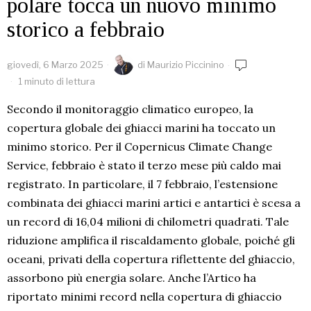
polare tocca un nuovo minimo
storico a febbraio
giovedì, 6 Marzo 2025
di
Maurizio Piccinino
1 minuto di lettura
Secondo il monitoraggio climatico europeo, la
copertura globale dei ghiacci marini ha toccato un
minimo storico. Per il Copernicus Climate Change
Service, febbraio è stato il terzo mese più caldo mai
registrato. In particolare, il 7 febbraio, l’estensione
combinata dei ghiacci marini artici e antartici è scesa a
un record di 16,04 milioni di chilometri quadrati. Tale
riduzione amplifica il riscaldamento globale, poiché gli
oceani, privati della copertura riflettente del ghiaccio,
assorbono più energia solare. Anche l’Artico ha
riportato minimi record nella copertura di ghiaccio