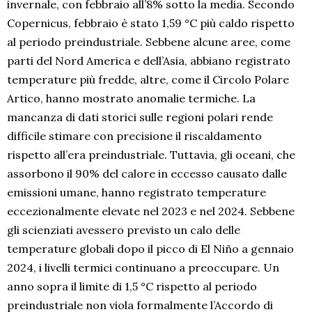
invernale, con febbraio all’8% sotto la media. Secondo
Copernicus, febbraio è stato 1,59 °C più caldo rispetto
al periodo preindustriale. Sebbene alcune aree, come
parti del Nord America e dell’Asia, abbiano registrato
temperature più fredde, altre, come il Circolo Polare
Artico, hanno mostrato anomalie termiche. La
mancanza di dati storici sulle regioni polari rende
difficile stimare con precisione il riscaldamento
rispetto all’era preindustriale. Tuttavia, gli oceani, che
assorbono il 90% del calore in eccesso causato dalle
emissioni umane, hanno registrato temperature
eccezionalmente elevate nel 2023 e nel 2024. Sebbene
gli scienziati avessero previsto un calo delle
temperature globali dopo il picco di El Niño a gennaio
2024, i livelli termici continuano a preoccupare. Un
anno sopra il limite di 1,5 °C rispetto al periodo
preindustriale non viola formalmente l’Accordo di