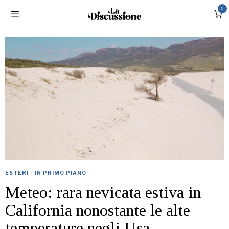
0
ESTERI
·
IN PRIMO PIANO
Meteo: rara nevicata estiva in
California nonostante le alte
temperature negli Usa