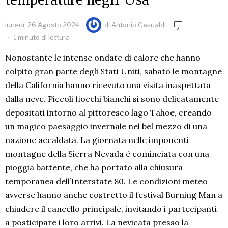
lunedì, 26 Agosto 2024
di
Antonio Gesualdi
1 minuto di lettura
Nonostante le intense ondate di calore che hanno
colpito gran parte degli Stati Uniti, sabato le montagne
della California hanno ricevuto una visita inaspettata
dalla neve. Piccoli fiocchi bianchi si sono delicatamente
depositati intorno al pittoresco lago Tahoe, creando
un magico paesaggio invernale nel bel mezzo di una
nazione accaldata. La giornata nelle imponenti
montagne della Sierra Nevada è cominciata con una
pioggia battente, che ha portato alla chiusura
temporanea dell’Interstate 80. Le condizioni meteo
avverse hanno anche costretto il festival Burning Man a
chiudere il cancello principale, invitando i partecipanti
a posticipare i loro arrivi. La nevicata presso la