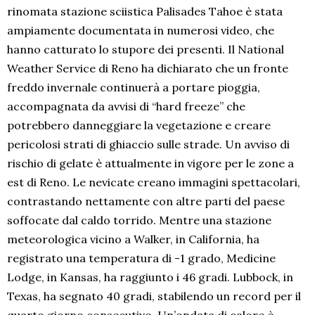
rinomata stazione sciistica Palisades Tahoe è stata
ampiamente documentata in numerosi video, che
hanno catturato lo stupore dei presenti. Il National
Weather Service di Reno ha dichiarato che un fronte
freddo invernale continuerà a portare pioggia,
accompagnata da avvisi di “hard freeze” che
potrebbero danneggiare la vegetazione e creare
pericolosi strati di ghiaccio sulle strade. Un avviso di
rischio di gelate è attualmente in vigore per le zone a
est di Reno. Le nevicate creano immagini spettacolari,
contrastando nettamente con altre parti del paese
soffocate dal caldo torrido. Mentre una stazione
meteorologica vicino a Walker, in California, ha
registrato una temperatura di -1 grado, Medicine
Lodge, in Kansas, ha raggiunto i 46 gradi. Lubbock, in
Texas, ha segnato 40 gradi, stabilendo un record per il
quarto giorno consecutivo. Un’ondata di calore è