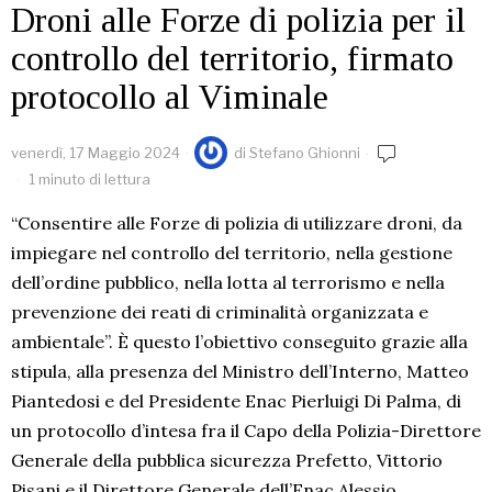
Droni alle Forze di polizia per il
controllo del territorio, firmato
protocollo al Viminale
venerdì, 17 Maggio 2024
di
Stefano Ghionni
1 minuto di lettura
“Consentire alle Forze di polizia di utilizzare droni, da
impiegare nel controllo del territorio, nella gestione
dell’ordine pubblico, nella lotta al terrorismo e nella
prevenzione dei reati di criminalità organizzata e
ambientale”. È questo l’obiettivo conseguito grazie alla
stipula, alla presenza del Ministro dell’Interno, Matteo
Piantedosi e del Presidente Enac Pierluigi Di Palma, di
un protocollo d’intesa fra il Capo della Polizia-Direttore
Generale della pubblica sicurezza Prefetto, Vittorio
Pisani e il Direttore Generale dell’Enac Alessio