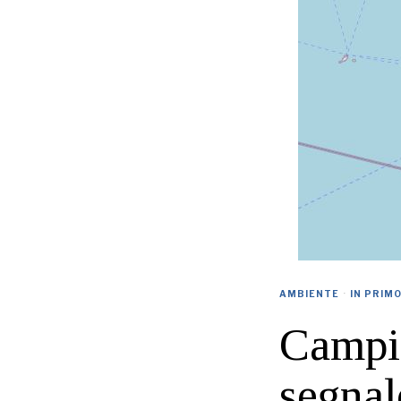
AMBIENTE
·
IN PRIM
Campi 
segnal