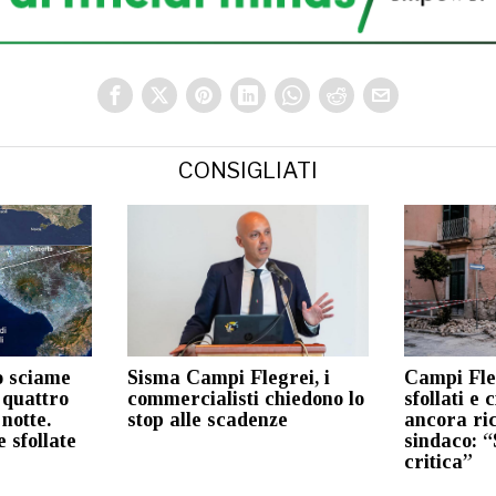
CONSIGLIATI
o sciame
Sisma Campi Flegrei, i
Campi Fle
 quattro
commercialisti chiedono lo
sfollati e 
 notte.
stop alle scadenze
ancora ric
 sfollate
sindaco: “
critica”