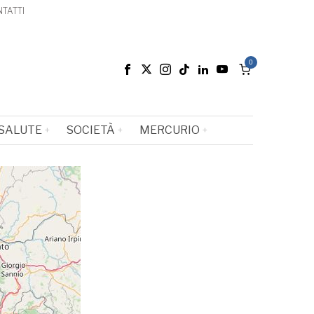
TATTI
0
SALUTE
SOCIETÀ
MERCURIO