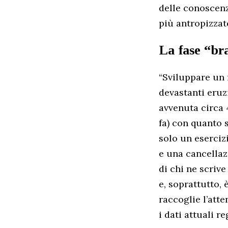
delle conoscenze
più antropizzat
La fase “br
“Sviluppare un
devastanti eruz
avvenuta circa 
fa) con quanto 
solo un esercizi
e una cancellaz
di chi ne scriv
e, soprattutto,
raccoglie l’atte
i dati attuali r