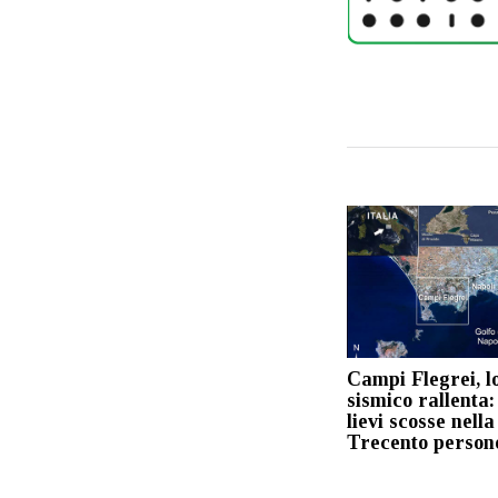
Campi Flegrei, l
sismico rallenta:
lievi scosse nella
Trecento persone