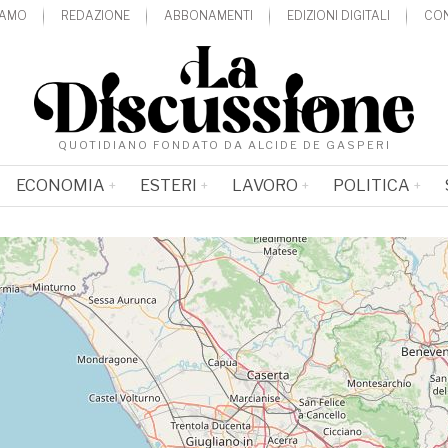
IAMO
REDAZIONE
ABBONAMENTI
EDIZIONI DIGITALI
CON
QUOTIDIANO FONDATO DA ALCIDE DE GASPERI
ECONOMIA
ESTERI
LAVORO
POLITICA