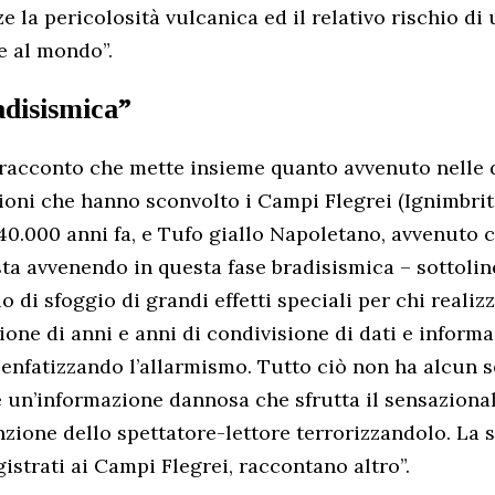
 la pericolosità vulcanica ed il relativo rischio di 
e al mondo”.
adisismica”
 racconto che mette insieme quanto avvenuto nelle 
ioni che hanno sconvolto i Campi Flegrei (Ignimbr
40.000 anni fa, e Tufo giallo Napoletano, avvenuto c
sta avvenendo in questa fase bradisismica – sottolin
o di sfoggio di grandi effetti speciali per chi reali
ione di anni e anni di condivisione di dati e informa
e enfatizzando l’allarmismo. Tutto ciò non ha alcun s
 è un’informazione dannosa che sfrutta il sensaziona
nzione dello spettatore-lettore terrorizzandolo. La s
egistrati ai Campi Flegrei, raccontano altro”.