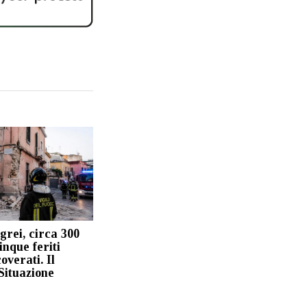
grei, circa 300
cinque feriti
overati. Il
Situazione