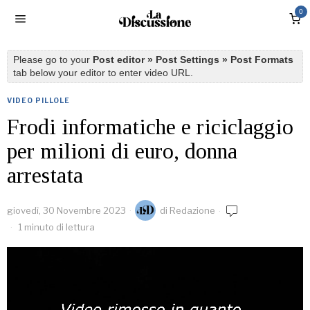
0
Please go to your
Post editor » Post Settings » Post Formats
tab below your editor to enter video URL.
VIDEO PILLOLE
Frodi informatiche e riciclaggio
per milioni di euro, donna
arrestata
giovedì, 30 Novembre 2023
di
Redazione
1 minuto di lettura