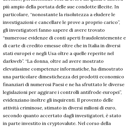
più ampio della portata delle sue condotte illecite. In
particolare, “nonostante la risolutezza a eludere le
investigazioni e cancellare le prove a proprio carico”,
gli investigatori fanno sapere di avere trovato
“numerose evidenze di conti aperti fraudolentemente e
di carte di credito emesse oltre che in Italia in diversi
stati europei e negli Usa oltre a quelle reperite nel
darkweb”. “La donna, oltre ad avere mostrato
elevatissime competenze informatiche, ha dimostrato
una particolare dimestichezza dei prodotti economico
finanziari di numerosi Paesi e ne ha sfruttato le diverse
legislazioni per aggirare i controlli antifrode europei”,
evidenziano inoltre gli inquirenti. Il provento delle
attività criminose, stimato in diversi milioni di euro,
secondo quanto accertato dagli investigatori, è stato
in parte investito in cryptovalute. Nel corso della