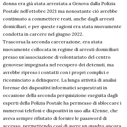
donna era già stata arrestata a Genova dalla Polizia
Postale nell’ottobre 2021 ma nonostante ciò avrebbe
continuato a commettere reati, anche dagli arresti
domiciliari, e per queste ragioni era stata nuovamente
condotta in carcere nel giugno 2022.
Trascorsa la seconda carcerazione, era stata
nuovamente collocata in regime di arresti domiciliari
presso un’associazione di volontariato del centro
genovese impegnata nel recupero dei detenuti, ma
avrebbe ripreso i contatti con i propri complici e
ricominciato a delinquere. La lunga attività di analisi
forense dei dispositivi informatici sequestrati in
occasione della seconda perquisizione eseguita dagli
esperti della Polizia Postale ha permesso di sbloccare i
numerosi telefoni e dispositivi in uso alla 42enne, che
aveva sempre rifiutato di fornire le password di
accesso, permettendo così di avere un quadro ancora