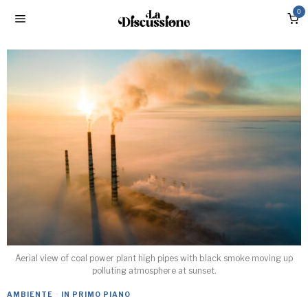
0
Aerial view of coal power plant high pipes with black smoke moving up
polluting atmosphere at sunset.
AMBIENTE
·
IN PRIMO PIANO