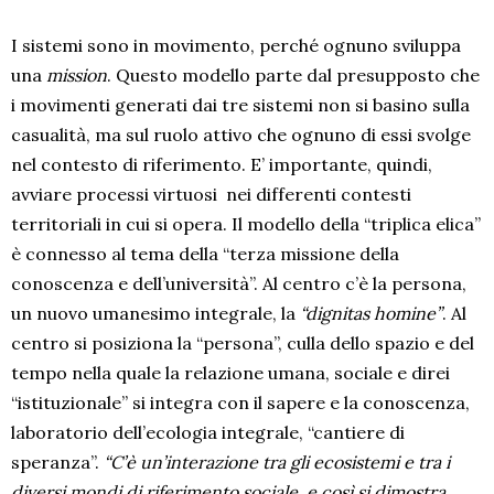
I sistemi sono in movimento, perché ognuno sviluppa
una
mission
. Questo modello parte dal presupposto che
i movimenti generati dai tre sistemi non si basino sulla
casualità, ma sul ruolo attivo che ognuno di essi svolge
nel contesto di riferimento. E’ importante, quindi,
avviare processi virtuosi nei differenti contesti
territoriali in cui si opera. Il modello della “triplica elica”
è connesso al tema della “terza missione della
conoscenza e dell’università”. Al centro c’è la persona,
un nuovo umanesimo integrale, la
“dignitas homine”
. Al
centro si posiziona la “persona”, culla dello spazio e del
tempo nella quale la relazione umana, sociale e direi
“istituzionale” si integra con il sapere e la conoscenza,
laboratorio dell’ecologia integrale, “cantiere di
speranza”.
“C’è un’interazione tra gli ecosistemi e tra i
diversi mondi di riferimento sociale, e così si dimostra