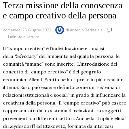
Terza missione della conoscenza
e campo creativo della persona
domenica, 26 Giugno 2022
di
Antonio Derinaldis
1 minuto di lettura
Il “campo creativo” è l’individuazione e l’analisi
della
“advocacy”
dell’ambiente nel quale la persona, le
comunità “umane” sono inserite. L’introduzione del
concetto di “campo creativo” è del geografo
economico Allen J. Scott che ha ripreso in più occasioni
il tema. Esso può essere definito come un “sistema di
relazioni istituzionali e sociali” in grado di influenzare la
creatività della persona. Il “campo creativo” può essere
rappresentato da un sistema di relazioni tra soggetti
provenienti da differenti settori. Anche la “triplice elica”
di Leydesdorff ed Etzkowitz, formata da interessi