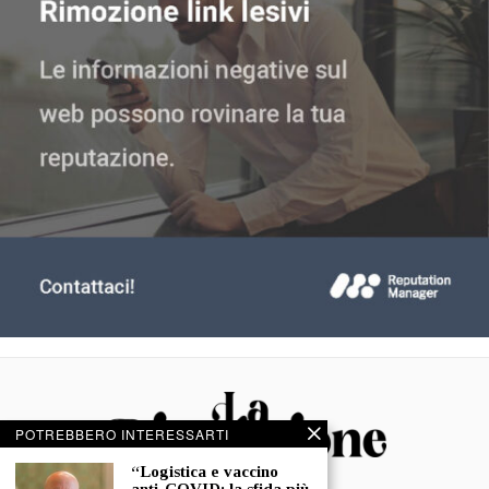
POTREBBERO INTERESSARTI
“Logistica e vaccino