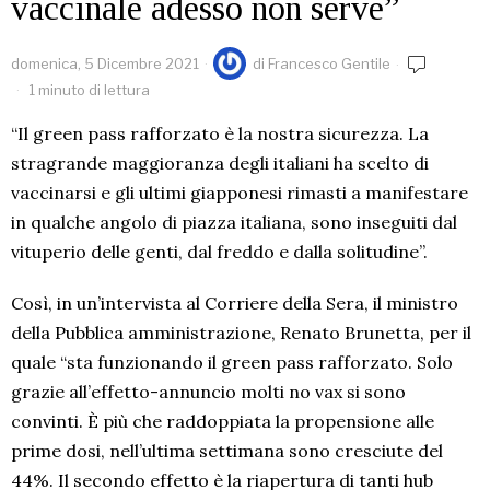
vaccinale adesso non serve”
domenica, 5 Dicembre 2021
di
Francesco Gentile
1 minuto di lettura
“Il green pass rafforzato è la nostra sicurezza. La
stragrande maggioranza degli italiani ha scelto di
vaccinarsi e gli ultimi giapponesi rimasti a manifestare
in qualche angolo di piazza italiana, sono inseguiti dal
vituperio delle genti, dal freddo e dalla solitudine”.
Così, in un’intervista al Corriere della Sera, il ministro
della Pubblica amministrazione, Renato Brunetta, per il
quale “sta funzionando il green pass rafforzato. Solo
grazie all’effetto-annuncio molti no vax si sono
convinti. È più che raddoppiata la propensione alle
prime dosi, nell’ultima settimana sono cresciute del
44%. Il secondo effetto è la riapertura di tanti hub