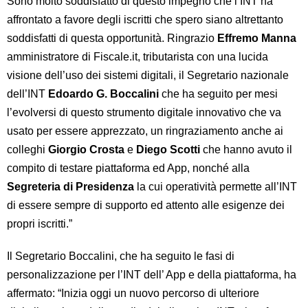
Sono molto soddisfatto di questo impegno che l’INT ha
affrontato a favore degli iscritti che spero siano altrettanto
soddisfatti di questa opportunità. Ringrazio
Effremo Manna
amministratore di Fiscale.it, tributarista con una lucida
visione dell’uso dei sistemi digitali, il Segretario nazionale
dell’INT
Edoardo G. Boccalini
che ha seguito per mesi
l’evolversi di questo strumento digitale innovativo che va
usato per essere apprezzato, un ringraziamento anche ai
colleghi
Giorgio Crosta
e
Diego Scotti
che hanno avuto il
compito di testare piattaforma ed App, nonché alla
Segreteria di Presidenza
la cui operatività permette all’INT
di essere sempre di supporto ed attento alle esigenze dei
propri iscritti.”
Il Segretario Boccalini, che ha seguito le fasi di
personalizzazione per l’INT dell’ App e della piattaforma, ha
affermato: “Inizia oggi un nuovo percorso di ulteriore