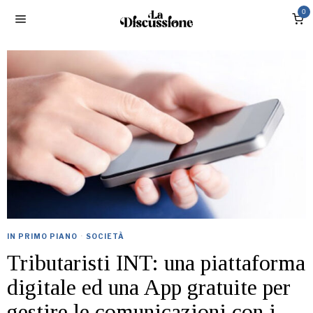
0
IN PRIMO PIANO
·
SOCIETÀ
Tributaristi INT: una piattaforma
digitale ed una App gratuite per
gestire le comunicazioni con i