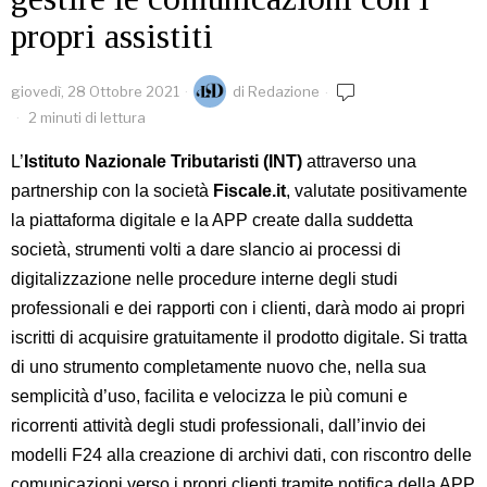
propri assistiti
giovedì, 28 Ottobre 2021
di
Redazione
2 minuti di lettura
L’
Istituto Nazionale Tributaristi (INT)
attraverso una
partnership con la società
Fiscale.it
, valutate positivamente
la piattaforma digitale e la APP create dalla suddetta
società, strumenti volti a dare slancio ai processi di
digitalizzazione nelle procedure interne degli studi
professionali e dei rapporti con i clienti, darà modo ai propri
iscritti di acquisire gratuitamente il prodotto digitale. Si tratta
di uno strumento completamente nuovo che, nella sua
semplicità d’uso, facilita e velocizza le più comuni e
ricorrenti attività degli studi professionali, dall’invio dei
modelli F24 alla creazione di archivi dati, con riscontro delle
comunicazioni verso i propri clienti tramite notifica della APP