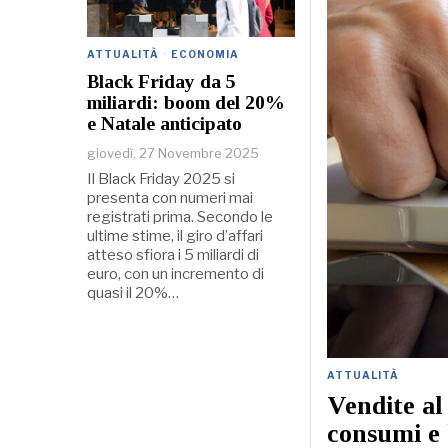
ATTUALITÀ
·
ECONOMIA
Black Friday da 5
miliardi: boom del 20%
e Natale anticipato
giovedì, 27 Novembre 2025
Il Black Friday 2025 si
presenta con numeri mai
registrati prima. Secondo le
ultime stime, il giro d’affari
atteso sfiora i 5 miliardi di
euro, con un incremento di
quasi il 20%…
ATTUALITÀ
Vendite al
consumi e 