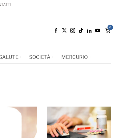
TATTI
0
SALUTE
SOCIETÀ
MERCURIO