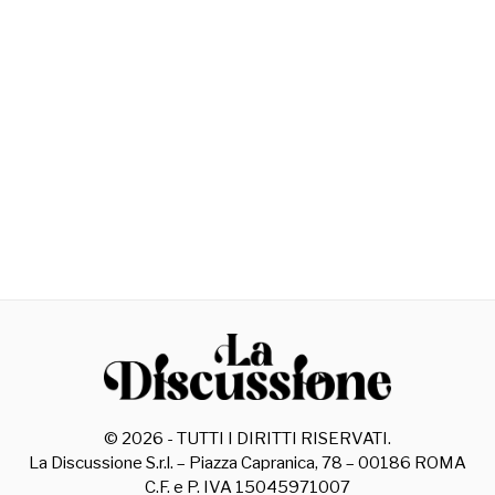
©
2026
- TUTTI I DIRITTI RISERVATI.
La Discussione S.r.l. – Piazza Capranica, 78 – 00186 ROMA
C.F. e P. IVA 15045971007