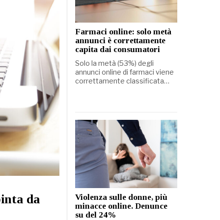
Farmaci online: solo metà
annunci è correttamente
capita dai consumatori
Solo la metà (53%) degli
annunci online di farmaci viene
correttamente classificata…
pinta da
Violenza sulle donne, più
minacce online. Denunce
su del 24%