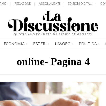
IAMO
REDAZIONE
ABBONAMENTI
EDIZIONI DIGITALI
CON
QUOTIDIANO FONDATO DA ALCIDE DE GASPERI
ECONOMIA
ESTERI
LAVORO
POLITICA
online
- Pagina 4