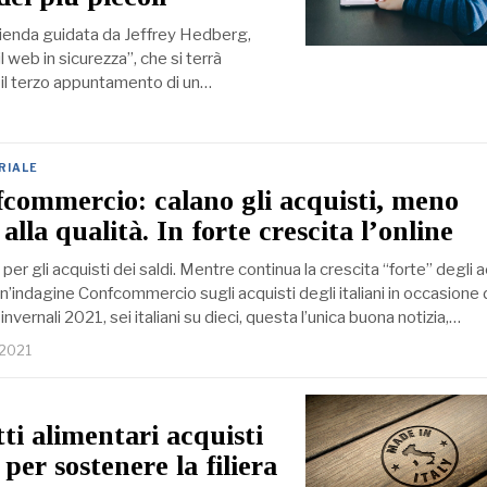
zienda guidata da Jeffrey Hedberg,
 web in sicurezza”, che si terrà
è il terzo appuntamento di un…
RIALE
fcommercio: calano gli acquisti, meno
alla qualità. In forte crescita l’online
per gli acquisti dei saldi. Mentre continua la crescita “forte” degli a
n’indagine Confcommercio sugli acquisti degli italiani in occasione 
invernali 2021, sei italiani su dieci, questa l’unica buona notizia,…
 2021
tti alimentari acquisti
 per sostenere la filiera