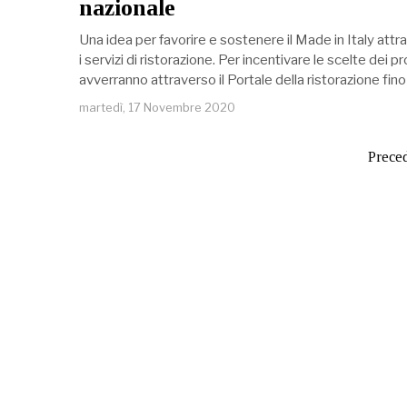
nazionale
Una idea per favorire e sostenere il Made in Italy attrav
i servizi di ristorazione. Per incentivare le scelte dei p
avverranno attraverso il Portale della ristorazione fino
martedì, 17 Novembre 2020
Prece