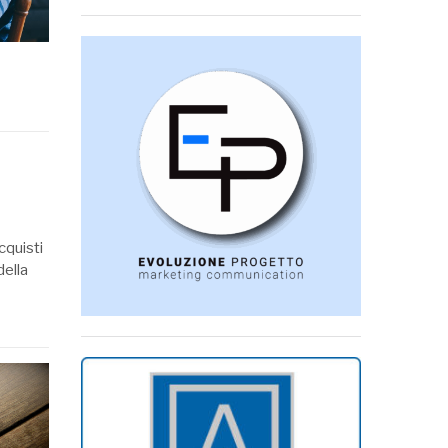
cquisti
della