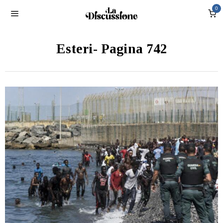
0
Esteri
- Pagina 742