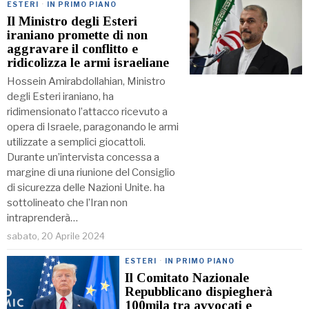
ESTERI
·
IN PRIMO PIANO
Il Ministro degli Esteri
iraniano promette di non
aggravare il conflitto e
ridicolizza le armi israeliane
Hossein Amirabdollahian, Ministro
degli Esteri iraniano, ha
ridimensionato l’attacco ricevuto a
opera di Israele, paragonando le armi
utilizzate a semplici giocattoli.
Durante un’intervista concessa a
margine di una riunione del Consiglio
di sicurezza delle Nazioni Unite. ha
sottolineato che l’Iran non
intraprenderà…
sabato, 20 Aprile 2024
ESTERI
·
IN PRIMO PIANO
Il Comitato Nazionale
Repubblicano dispiegherà
100mila tra avvocati e