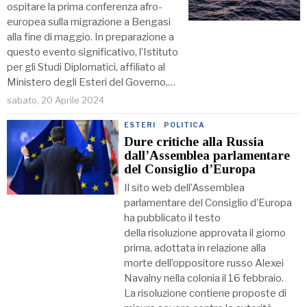
ospitare la prima conferenza afro-
europea sulla migrazione a Bengasi
alla fine di maggio. In preparazione a
questo evento significativo, l’Istituto
per gli Studi Diplomatici, affiliato al
Ministero degli Esteri del Governo,…
sabato, 20 Aprile 2024
ESTERI
·
POLITICA
Dure critiche alla Russia
dall’Assemblea parlamentare
del Consiglio d’Europa
Il sito web dell’Assemblea
parlamentare del Consiglio d’Europa
ha pubblicato il testo
della risoluzione approvata il giorno
prima, adottata in relazione alla
morte dell’oppositore russo Alexei
Navalny nella colonia il 16 febbraio.
La risoluzione contiene proposte di