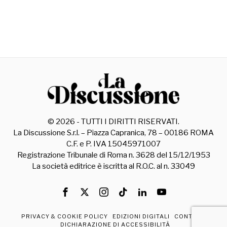
©
2026
- TUTTI I DIRITTI RISERVATI.
La Discussione S.r.l. – Piazza Capranica, 78 – 00186 ROMA
C.F. e P. IVA 15045971007
Registrazione Tribunale di Roma n. 3628 del 15/12/1953
La società editrice è iscritta al R.O.C. al n. 33049
PRIVACY & COOKIE POLICY
EDIZIONI DIGITALI
CONTATTI
DICHIARAZIONE DI ACCESSIBILITÀ