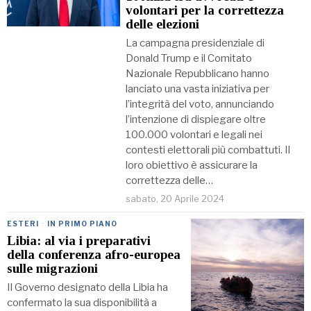
volontari per la correttezza
delle elezioni
La campagna presidenziale di
Donald Trump e il Comitato
Nazionale Repubblicano hanno
lanciato una vasta iniziativa per
l’integrità del voto, annunciando
l’intenzione di dispiegare oltre
100.000 volontari e legali nei
contesti elettorali più combattuti. Il
loro obiettivo è assicurare la
correttezza delle…
sabato, 20 Aprile 2024
ESTERI
·
IN PRIMO PIANO
Libia: al via i preparativi
della conferenza afro-europea
sulle migrazioni
Il Governo designato della Libia ha
confermato la sua disponibilità a