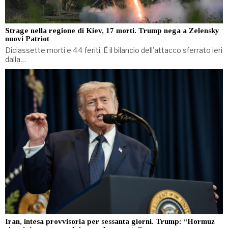
Strage nella regione di Kiev, 17 morti. Trump nega a Zelensky
nuovi Patriot
Diciassette morti e 44 feriti. È il bilancio dell’attacco sferrato ieri
dalla…
Iran, intesa provvisoria per sessanta giorni. Trump: “Hormuz