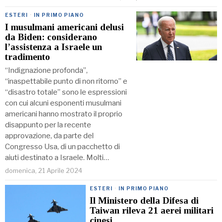
ESTERI
·
IN PRIMO PIANO
I musulmani americani delusi
da Biden: considerano
l’assistenza a Israele un
tradimento
“Indignazione profonda”,
“inaspettabile punto di non ritorno” e
“disastro totale” sono le espressioni
con cui alcuni esponenti musulmani
americani hanno mostrato il proprio
disappunto per la recente
approvazione, da parte del
Congresso Usa, di un pacchetto di
aiuti destinato a Israele. Molti…
domenica, 21 Aprile 2024
ESTERI
·
IN PRIMO PIANO
Il Ministero della Difesa di
Taiwan rileva 21 aerei militari
cinesi