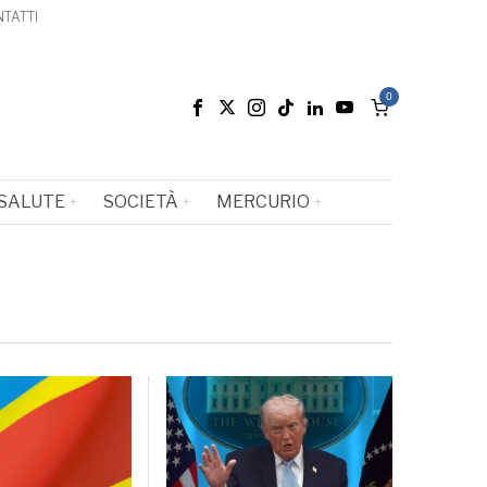
TATTI
0
SALUTE
SOCIETÀ
MERCURIO