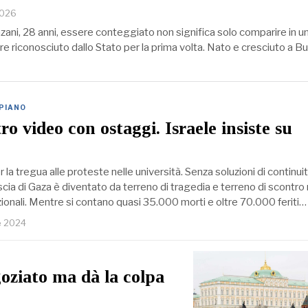
2026
ani, 28 anni, essere conteggiato non significa solo comparire in una
ere riconosciuto dallo Stato per la prima volta. Nato e cresciuto a Bu
 PIANO
o video con ostaggi. Israele insiste su
la tregua alle proteste nelle università. Senza soluzioni di continuità
cia di Gaza è diventato da terreno di tragedia e terreno di scontro 
zionali. Mentre si contano quasi 35.000 morti e oltre 70.000 feriti…
e 2024
goziato ma dà la colpa