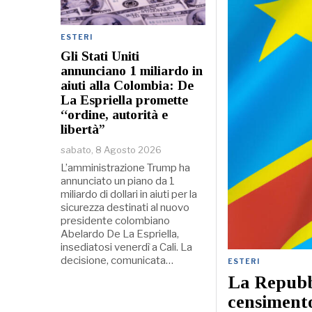
ESTERI
Gli Stati Uniti
annunciano 1 miliardo in
aiuti alla Colombia: De
La Espriella promette
“ordine, autorità e
libertà”
sabato, 8 Agosto 2026
L’amministrazione Trump ha
annunciato un piano da 1
miliardo di dollari in aiuti per la
sicurezza destinati al nuovo
presidente colombiano
Abelardo De La Espriella,
insediatosi venerdì a Cali. La
decisione, comunicata…
ESTERI
La Repubb
censimento