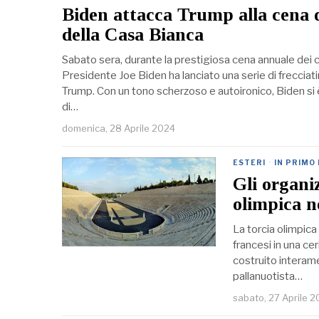
Biden attacca Trump alla cena 
della Casa Bianca
Sabato sera, durante la prestigiosa cena annuale dei c
Presidente Joe Biden ha lanciato una serie di freccia
Trump. Con un tono scherzoso e autoironico, Biden si 
di…
domenica, 28 Aprile 2024
ESTERI
·
IN PRIMO
Gli organi
olimpica n
La torcia olimpica 
francesi in una ce
costruito interame
pallanuotista…
sabato, 27 Aprile 