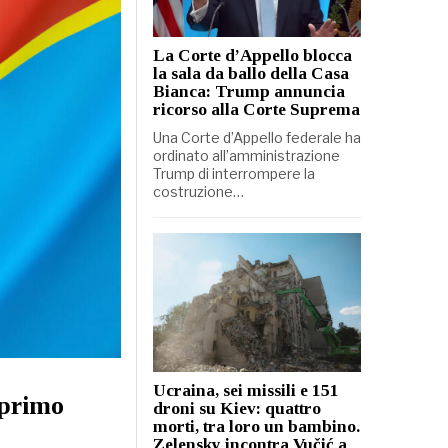
La Corte d’Appello blocca
la sala da ballo della Casa
Bianca: Trump annuncia
ricorso alla Corte Suprema
Una Corte d’Appello federale ha
ordinato all’amministrazione
Trump di interrompere la
costruzione…
Ucraina, sei missili e 151
 primo
droni su Kiev: quattro
morti, tra loro un bambino.
Zelensky incontra Vučić a