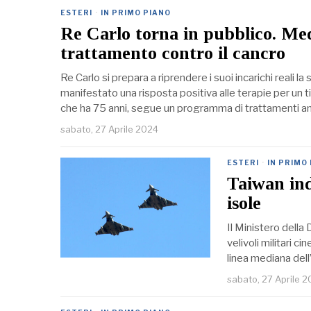
ESTERI
·
IN PRIMO PIANO
Re Carlo torna in pubblico. Medi
trattamento contro il cancro
Re Carlo si prepara a riprendere i suoi incarichi reali
manifestato una risposta positiva alle terapie per un t
che ha 75 anni, segue un programma di trattamenti amb
sabato, 27 Aprile 2024
ESTERI
·
IN PRIMO
Taiwan indi
isole
Il Ministero della 
velivoli militari c
linea mediana dell
sabato, 27 Aprile 