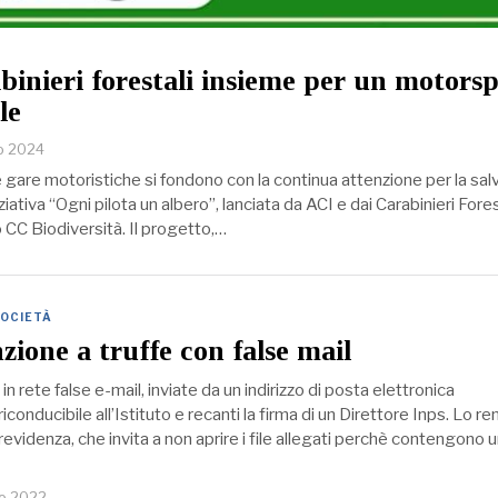
binieri forestali insieme per un motorsp
le
no 2024
e gare motoristiche si fondono con la continua attenzione per la sa
ziativa “Ogni pilota un albero”, lanciata da ACI e dai Carabinieri Fore
C Biodiversità. Il progetto,…
OCIETÀ
zione a truffe con false mail
n rete false e-mail, inviate da un indirizzo di posta elettronica
onducibile all’Istituto e recanti la firma di un Direttore Inps. Lo r
previdenza, che invita a non aprire i file allegati perchè contengono 
io 2022