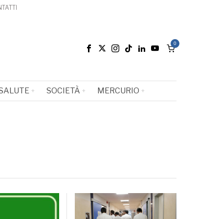
TATTI
0
SALUTE
SOCIETÀ
MERCURIO