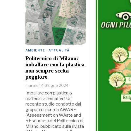
AMBIENTE
·
ATTUALITÀ
Politecnico di Milano:
imballare con la plastica
non sempre scelta
peggiore
martedì, 4 Giugno 2024
Imballare con plastica o
materiali alternativi? Un
recente studio condotto dal
gruppo di ricerca AWARE
(Assessment on WAste and
REsources) del Politecnico di
Milano, pubblicato sulla rivista