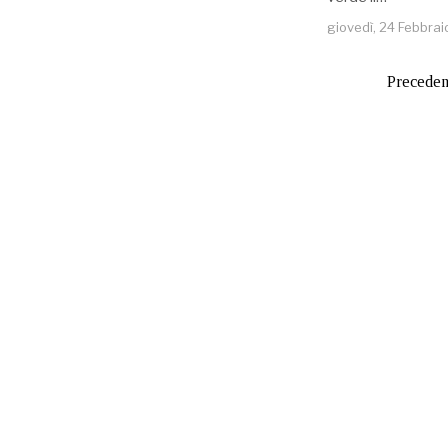
giovedì, 24 Febbra
Preceden