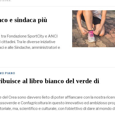
co e sindaca più
to tra Fondazione SportCity e ANCI
cittadini. Tra le diverse iniziative
aci e alle Sindache, amministratori e
IMO PIANO
ibuisce al libro bianco del verde di
del Crea sono davvero lieto di poter affiancare con la nostra ricer
 Assoverde e Confagricoltura in questo innovativo ed ambizioso pr
oriale, ma, scientifico e culturale, con l’obiettivo di dare al mondo d