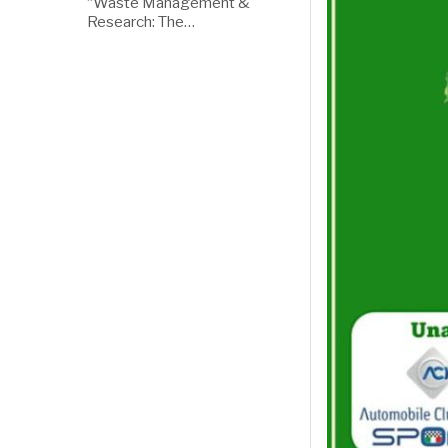
“Waste Management &
Research: The…