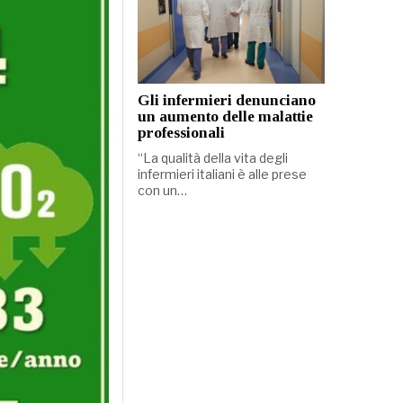
Gli infermieri denunciano
un aumento delle malattie
professionali
“La qualità della vita degli
infermieri italiani è alle prese
con un…