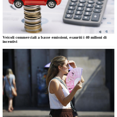
Veicoli commerciali a basse emissioni, esauriti i 40 milioni di
incentivi