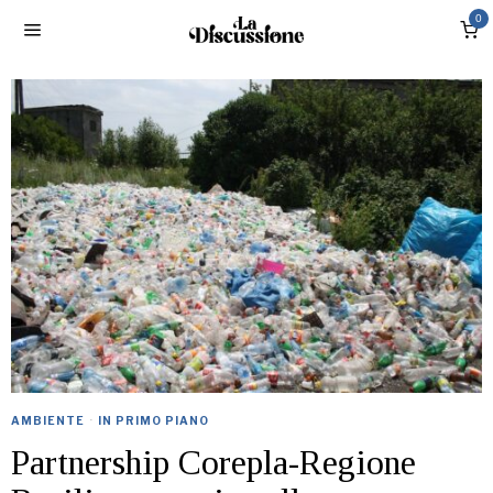
0
AMBIENTE
·
IN PRIMO PIANO
Partnership Corepla-Regione