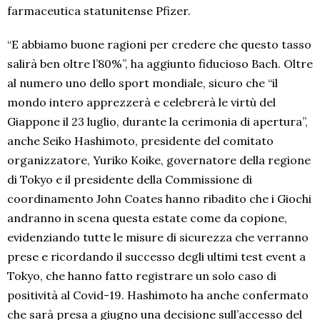
farmaceutica statunitense Pfizer.
“E abbiamo buone ragioni per credere che questo tasso
salirà ben oltre l’80%”, ha aggiunto fiducioso Bach. Oltre
al numero uno dello sport mondiale, sicuro che “il
mondo intero apprezzerà e celebrerà le virtù del
Giappone il 23 luglio, durante la cerimonia di apertura”,
anche Seiko Hashimoto, presidente del comitato
organizzatore, Yuriko Koike, governatore della regione
di Tokyo e il presidente della Commissione di
coordinamento John Coates hanno ribadito che i Giochi
andranno in scena questa estate come da copione,
evidenziando tutte le misure di sicurezza che verranno
prese e ricordando il successo degli ultimi test event a
Tokyo, che hanno fatto registrare un solo caso di
positività al Covid-19. Hashimoto ha anche confermato
che sarà presa a giugno una decisione sull’accesso del