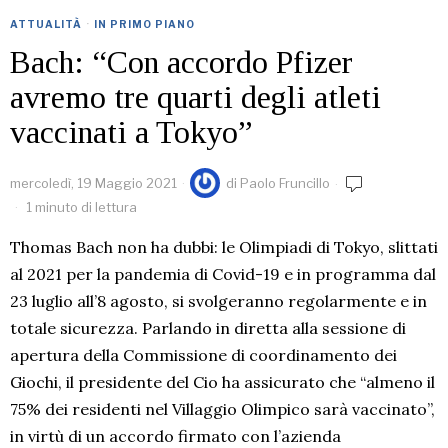
ATTUALITÀ
·
IN PRIMO PIANO
Bach: “Con accordo Pfizer
avremo tre quarti degli atleti
vaccinati a Tokyo”
mercoledì, 19 Maggio 2021
di
Paolo Fruncillo
1 minuto di lettura
Thomas Bach non ha dubbi: le Olimpiadi di Tokyo, slittati
al 2021 per la pandemia di Covid-19 e in programma dal
23 luglio all’8 agosto, si svolgeranno regolarmente e in
totale sicurezza. Parlando in diretta alla sessione di
apertura della Commissione di coordinamento dei
Giochi, il presidente del Cio ha assicurato che “almeno il
75% dei residenti nel Villaggio Olimpico sarà vaccinato”,
in virtù di un accordo firmato con l’azienda