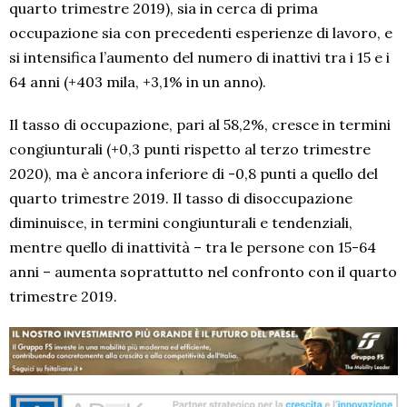
quarto trimestre 2019), sia in cerca di prima
occupazione sia con precedenti esperienze di lavoro, e
si intensifica l’aumento del numero di inattivi tra i 15 e i
64 anni (+403 mila, +3,1% in un anno).
Il tasso di occupazione, pari al 58,2%, cresce in termini
congiunturali (+0,3 punti rispetto al terzo trimestre
2020), ma è ancora inferiore di -0,8 punti a quello del
quarto trimestre 2019. Il tasso di disoccupazione
diminuisce, in termini congiunturali e tendenziali,
mentre quello di inattività – tra le persone con 15-64
anni – aumenta soprattutto nel confronto con il quarto
trimestre 2019.