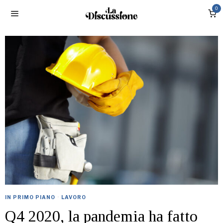
0
IN PRIMO PIANO
·
LAVORO
Q4 2020, la pandemia ha fatto